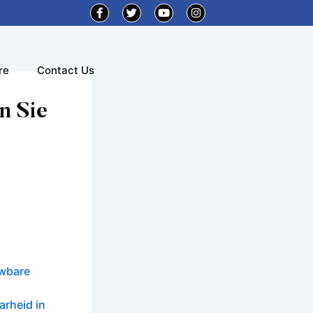
F
T
Y
I
a
w
o
n
c
i
u
s
e
t
t
t
b
t
u
a
o
e
b
g
re
Contact Us
o
r
e
r
k
a
-
m
f
n Sie
uwbare
arheid in