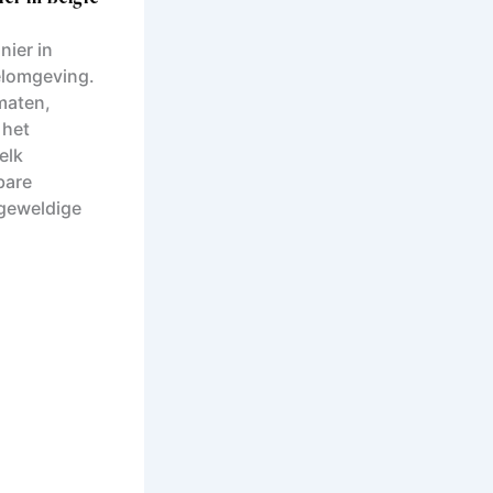
ier in
eelomgeving.
maten,
 het
elk
bare
 geweldige