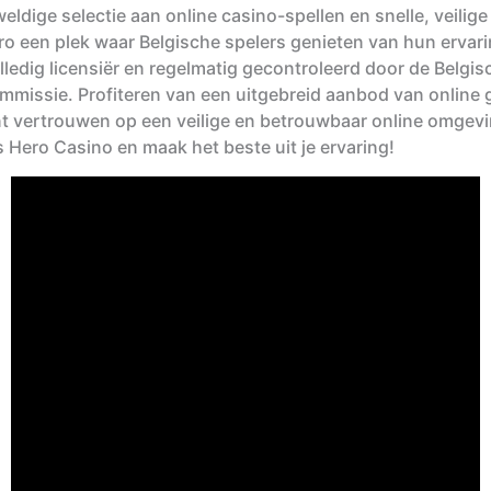
ldige selectie aan online casino-spellen en snelle, veilige
ro een plek waar Belgische spelers genieten van hun ervari
lledig licensiër en regelmatig gecontroleerd door de Belgis
missie. Profiteren van een uitgebreid aanbod van online 
unt vertrouwen op een veilige en betrouwbaar online omgevi
 Hero Casino en maak het beste uit je ervaring!