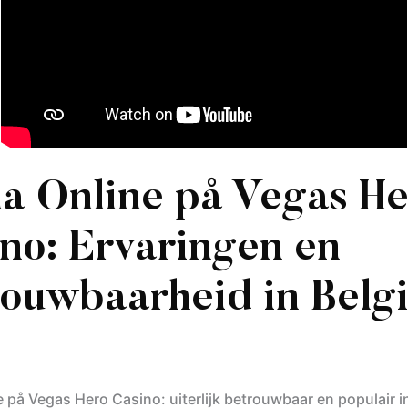
a Online på Vegas H
no: Ervaringen en
ouwbaarheid in Belg
 på Vegas Hero Casino: uiterlijk betrouwbaar en populair in