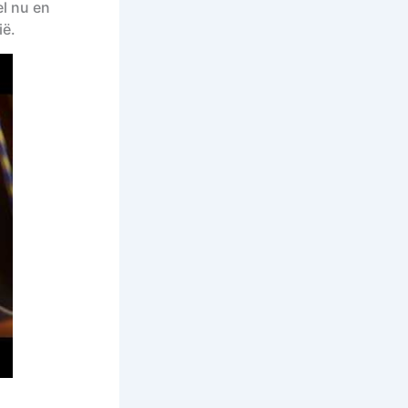
l nu en
ië.