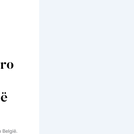
ero
ië
 België.