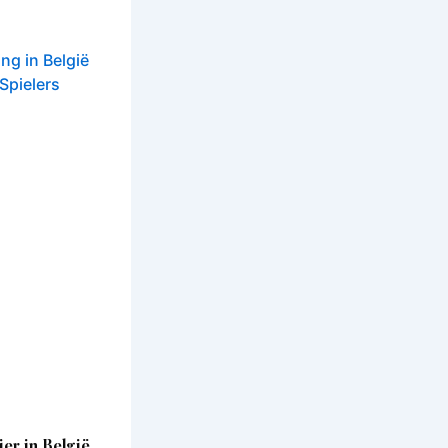
g in België
Spielers
er in België