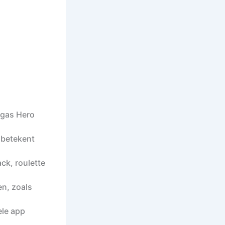
egas Hero
 betekent
ck, roulette
n, zoals
ele app