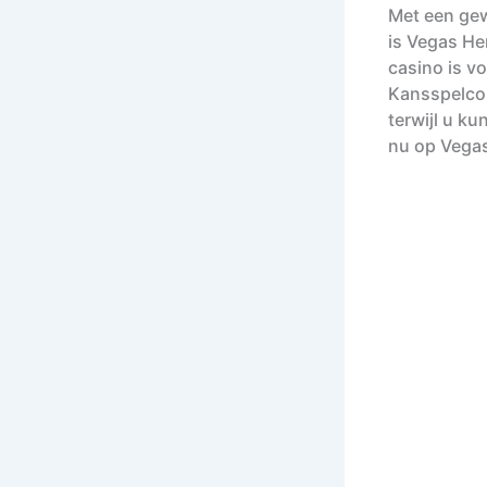
Met een gewe
is Vegas He
casino is vo
Kansspelcom
terwijl u k
nu op Vegas