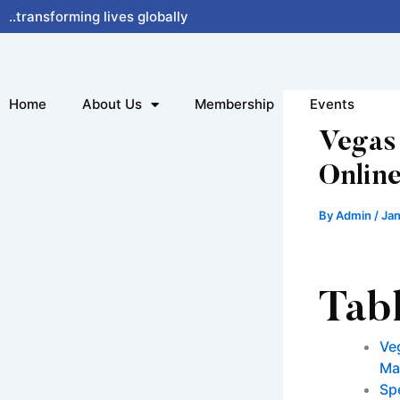
Skip
..transforming lives globally
to
content
Home
About Us
Membership
Events
Vegas
Online
By
Admin
/
Jan
Tab
Ve
Man
Sp