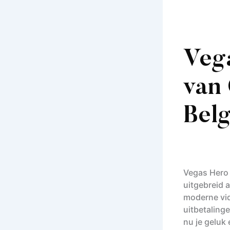
Vega
van 
Belg
Vegas Hero 
uitgebreid 
moderne vid
uitbetaling
nu je geluk