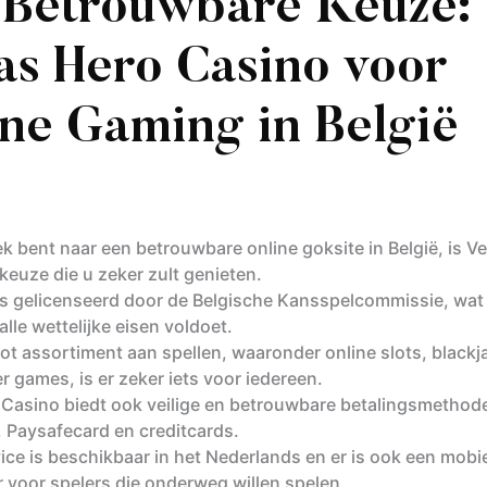
 Betrouwbare Keuze:
as Hero Casino voor
ne Gaming in België
ek bent naar een betrouwbare online goksite in België, is V
keuze die u zeker zult genieten.
is gelicenseerd door de Belgische Kansspelcommissie, wat
alle wettelijke eisen voldoet.
ot assortiment aan spellen, waaronder online slots, blackja
er games, is er zeker iets voor iedereen.
Casino biedt ook veilige en betrouwbare betalingsmethode
 Paysafecard en creditcards.
ice is beschikbaar in het Nederlands en er is ook een mobi
 voor spelers die onderweg willen spelen.