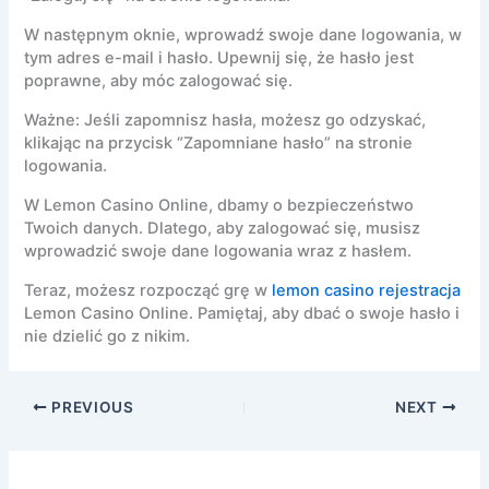
W następnym oknie, wprowadź swoje dane logowania, w
tym adres e-mail i hasło. Upewnij się, że hasło jest
poprawne, aby móc zalogować się.
Ważne: Jeśli zapomnisz hasła, możesz go odzyskać,
klikając na przycisk “Zapomniane hasło” na stronie
logowania.
W Lemon Casino Online, dbamy o bezpieczeństwo
Twoich danych. Dlatego, aby zalogować się, musisz
wprowadzić swoje dane logowania wraz z hasłem.
Teraz, możesz rozpocząć grę w
lemon casino rejestracja
Lemon Casino Online. Pamiętaj, aby dbać o swoje hasło i
nie dzielić go z nikim.
PREVIOUS
NEXT