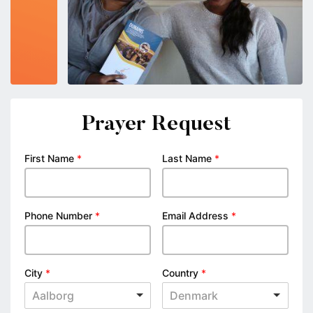
Prayer Request
First Name
*
Last Name
*
Phone Number
*
Email Address
*
City
*
Country
*
Aalborg
Denmark