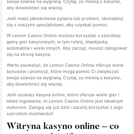
swoje szanse na wygraną. Czytaj, co mówią o kasynie,
aby dowiedzieć się więcej.
Jeśli masz jakiekolwiek pytania lub problem, skontaktuj
się z naszymi specjalistami, aby uzyskać pomoc.
W Lemon Casino Online możesz korzystać z szerokiej
gamy gier kasynowych, w tym rulety, blackjacka,
automatów i wiele innych. Aby zacząć, musisz zalogować
się na stronę kasyna.
Warto zauważyć, że Lemon Casino Online oferuje wiele
bonusów i promocji, które mogą pomóc Ci zwiększyć
swoje szanse na wygraną. Czytaj, co mówią o kasynie,
aby dowiedzieć się więcej.
Jeśli szukasz kasyna online, które oferuje wiele gier i
łatwe logowanie, to Lemon Casino Online jest idealnym
wyborem. Zaloguj się już dziś i zacznij korzystać z jego
szerokich możliwości!
Witryna kasyno online – co