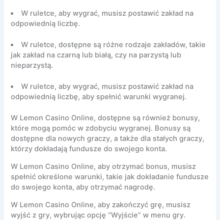
W ruletce, aby wygrać, musisz postawić zakład na
odpowiednią liczbę.
W ruletce, dostępne są różne rodzaje zakładów, takie
jak zakład na czarną lub białą, czy na parzystą lub
nieparzystą.
W ruletce, aby wygrać, musisz postawić zakład na
odpowiednią liczbę, aby spełnić warunki wygranej.
W Lemon Casino Online, dostępne są również bonusy,
które mogą pomóc w zdobyciu wygranej. Bonusy są
dostępne dla nowych graczy, a także dla stałych graczy,
którzy dokładają fundusze do swojego konta.
W Lemon Casino Online, aby otrzymać bonus, musisz
spełnić określone warunki, takie jak dokładanie fundusze
do swojego konta, aby otrzymać nagrodę.
W Lemon Casino Online, aby zakończyć grę, musisz
wyjść z gry, wybrując opcję “Wyjście” w menu gry.