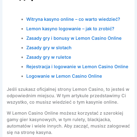
Witryna kasyno online – co warto wiedzieć?
Lemon kasyno logowanie – jak to zrobić?
Zasady gry i bonusy w Lemon Casino Online
Zasady gry w slotach
Zasady gry w ruletce
Rejestracja i logowanie w Lemon Casino Online
Logowanie w Lemon Casino Online
Jeśli szukasz oficjalnej strony Lemon Casino, to jesteś w
odpowiednim miejscu. W tym artykule przedstawimy Ci
wszystko, co musisz wiedzieć o tym kasynie online.
W Lemon Casino Online możesz korzystać z szerokiej
gamy gier kasynowych, w tym rulety, blackjacka,
automatów i wiele innych. Aby zacząć, musisz zalogować
się na stronę kasyna.