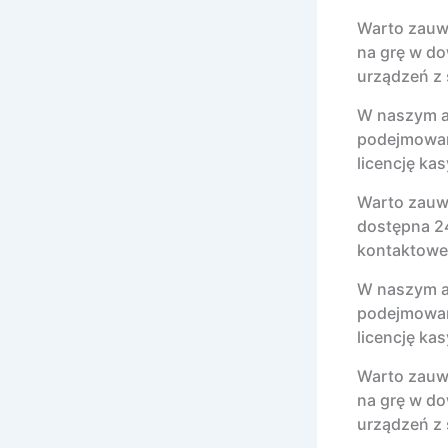
Warto zauwa
na grę w do
urządzeń z 
W naszym a
podejmowani
licencję ka
Warto zauwa
dostępna 24
kontaktoweg
W naszym a
podejmowani
licencję ka
Warto zauwa
na grę w do
urządzeń z 