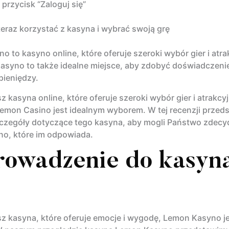
a przycisk “Zaloguj się”
eraz korzystać z kasyna i wybrać swoją grę
o to kasyno online, które oferuje szeroki wybór gier i atra
asyno to także idealne miejsce, aby zdobyć doświadczenie
pieniędzy.
z kasyna online, które oferuje szeroki wybór gier i atrakcy
emon Casino jest idealnym wyborem. W tej recenzji przed
czegóły dotyczące tego kasyna, aby mogli Państwo zdecy
yno, które im odpowiada.
owadzenie do kasyn
sz kasyna, które oferuje emocje i wygodę, Lemon Kasyno j