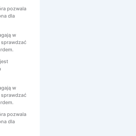
óra pozwala
pna dla
agają w
e sprawdzać
ardem.
jest
a
agają w
e sprawdzać
ardem.
óra pozwala
pna dla