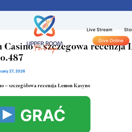
Live Stream
Sto
Give Online
 Casino – szczegowa recenzja
o.487
uary 27, 2026
o – szczegółowa recenzja Lemon Kasyno
GRAĆ