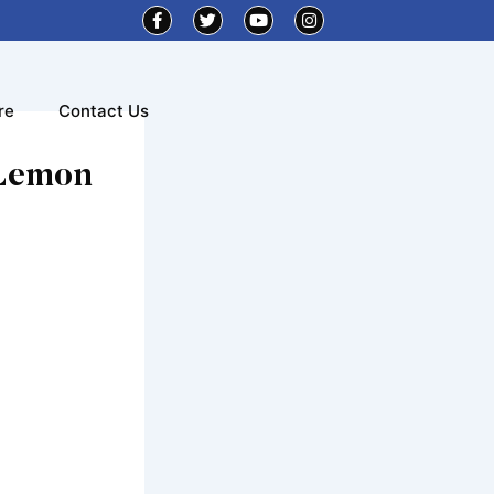
F
T
Y
I
a
w
o
n
c
i
u
s
e
t
t
t
b
t
u
a
o
e
b
g
re
Contact Us
o
r
e
r
k
a
-
m
f
 Lemon