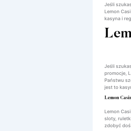
Jeśli szuka
Lemon Casin
kasyna i re
Lem
Jeśli szukas
promocje, L
Państwu sz
jest to kas
Lemon Casin
Lemon Casin
sloty, rulet
zdobyć doś