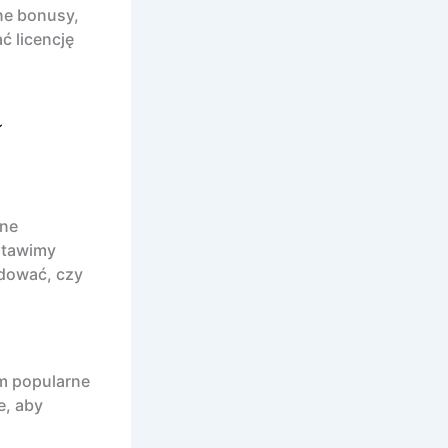
jne bonusy,
ć licencję
a
jne
stawimy
dować, czy
ym popularne
e, aby