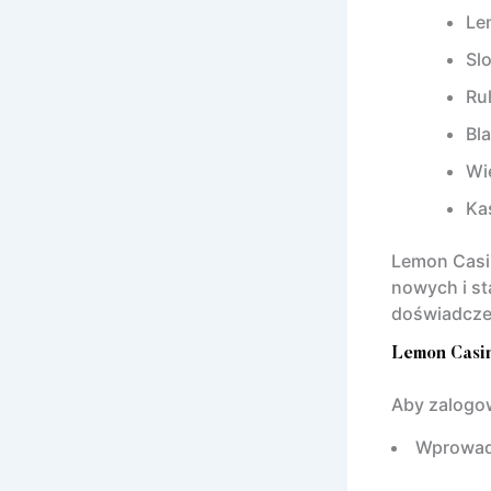
Le
Sl
Ru
Bl
Wi
Ka
Lemon Casin
nowych i st
doświadczen
Lemon Casin
Aby zalogow
Wprowadź