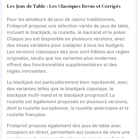
Les Jeux de Table : Les Classiques Revus et Corrigés
Pour les amateurs de jeux de casino traditionnels,
Fridayroll propose une sélection variée de jeux de table,
incluant le blackjack, la roulette, le baccarat et le poker.
Chaque jeu est disponible en plusieurs versions, avec
des mises variables pour s’adapter à tous les budgets.
Les versions classiques des jeux sont fidèles aux règles
originales, tandis que les variantes plus modernes
offrent des fonctionnalités supplémentaires et des
règles innovantes.
Le blackjack est particulièrement bien représenté, avec
des variantes telles que le blackjack classique, le
blackjack multi-hand et le blackjack progressif. La
roulette est également proposée en plusieurs versions,
dont la roulette européenne, la roulette américaine et la
roulette française.
Fridayroll propose également des jeux de table avec
croupiers en direct, permettant aux joueurs de vivre une