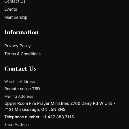
Contact Us
Events
Membership
Information
Privacy Policy
Terms & Conditions
Contact Us
Worship Address
Remote online TBD
Mailing Address
Upper Room Fire Prayer Ministries 2760 Derry Rd W Unit 7
#121 Mississauga, ON L5N 3N5
Telephone number: +1 437 383 7115
Email Address