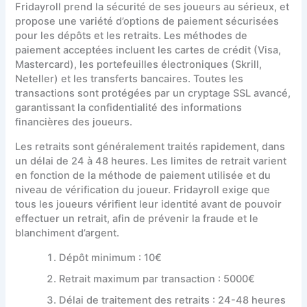
Fridayroll prend la sécurité de ses joueurs au sérieux, et
propose une variété d’options de paiement sécurisées
pour les dépôts et les retraits. Les méthodes de
paiement acceptées incluent les cartes de crédit (Visa,
Mastercard), les portefeuilles électroniques (Skrill,
Neteller) et les transferts bancaires. Toutes les
transactions sont protégées par un cryptage SSL avancé,
garantissant la confidentialité des informations
financières des joueurs.
Les retraits sont généralement traités rapidement, dans
un délai de 24 à 48 heures. Les limites de retrait varient
en fonction de la méthode de paiement utilisée et du
niveau de vérification du joueur. Fridayroll exige que
tous les joueurs vérifient leur identité avant de pouvoir
effectuer un retrait, afin de prévenir la fraude et le
blanchiment d’argent.
Dépôt minimum : 10€
Retrait maximum par transaction : 5000€
Délai de traitement des retraits : 24-48 heures