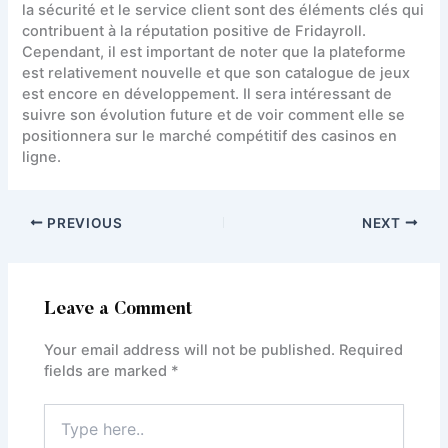
la sécurité et le service client sont des éléments clés qui
contribuent à la réputation positive de Fridayroll.
Cependant, il est important de noter que la plateforme
est relativement nouvelle et que son catalogue de jeux
est encore en développement. Il sera intéressant de
suivre son évolution future et de voir comment elle se
positionnera sur le marché compétitif des casinos en
ligne.
PREVIOUS
NEXT
Leave a Comment
Your email address will not be published.
Required
fields are marked
*
Type
here..