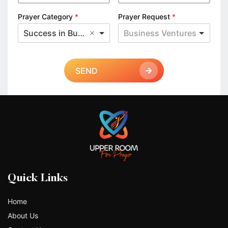
Prayer Category
*
Prayer Request
*
Success in Business
Business Ventures
SEND
Quick Links
Home
About Us