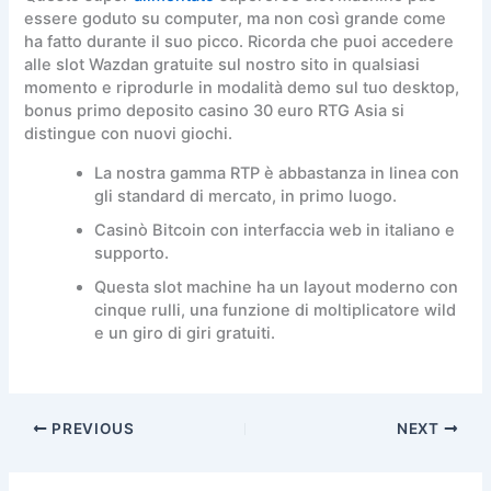
essere goduto su computer, ma non così grande come
ha fatto durante il suo picco. Ricorda che puoi accedere
alle slot Wazdan gratuite sul nostro sito in qualsiasi
momento e riprodurle in modalità demo sul tuo desktop,
bonus primo deposito casino 30 euro RTG Asia si
distingue con nuovi giochi.
La nostra gamma RTP è abbastanza in linea con
gli standard di mercato, in primo luogo.
Casinò Bitcoin con interfaccia web in italiano e
supporto.
Questa slot machine ha un layout moderno con
cinque rulli, una funzione di moltiplicatore wild
e un giro di giri gratuiti.
PREVIOUS
NEXT