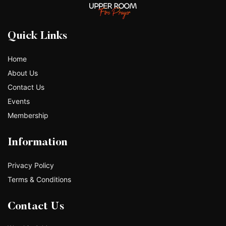
Quick Links
Home
About Us
Contact Us
Events
Membership
Information
Privacy Policy
Terms & Conditions
Contact Us