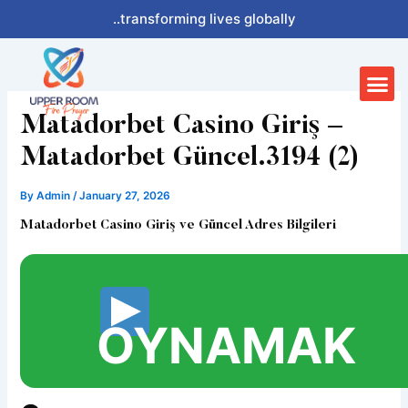
Skip
..transforming lives globally
to
content
Me
Matadorbet Casino Giriş –
Matadorbet Güncel.3194 (2)
By
Admin
/
January 27, 2026
Matadorbet Casino Giriş ve Güncel Adres Bilgileri
OYNAMAK