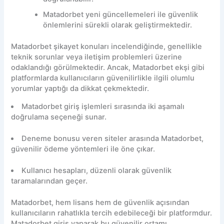
Matadorbet yeni güncellemeleri ile güvenlik
önlemlerini sürekli olarak geliştirmektedir.
Matadorbet şikayet konuları incelendiğinde, genellikle
teknik sorunlar veya iletişim problemleri üzerine
odaklandığı görülmektedir. Ancak, Matadorbet ekşi gibi
platformlarda kullanıcıların güvenilirlikle ilgili olumlu
yorumlar yaptığı da dikkat çekmektedir.
Matadorbet giriş işlemleri sırasında iki aşamalı
doğrulama seçeneği sunar.
Deneme bonusu veren siteler arasında Matadorbet,
güvenilir ödeme yöntemleri ile öne çıkar.
Kullanıcı hesapları, düzenli olarak güvenlik
taramalarından geçer.
Matadorbet, hem lisans hem de güvenlik açısından
kullanıcıların rahatlıkla tercih edebileceği bir platformdur.
Matadorbet giriş yaparak bu güvenilir ortamı