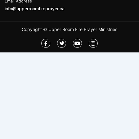
Email Address
info@upperroomfireprayer.ca
Copyright © Upper Room Fire Prayer Ministries
F
T
Y
I
a
w
o
n
c
i
u
s
e
t
t
t
b
t
u
a
o
e
b
g
o
r
e
r
k
a
-
m
f