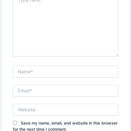
here..
Name*
Email*
Website
Save my name, email, and website in this browser
for the next time I comment.