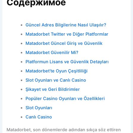
Содержимое
Güncel Adres Bilgilerine Nasıl Ulaşılır?
Matadorbet Twitter ve Diğer Platformlar
Matadorbet Güncel Giriş ve Güvenlik
Matadorbet Güvenilir Mi?
Platformun Lisans ve Güvenlik Detayları
Matadorbet’te Oyun Çeşitliliği
Slot Oyunları ve Canlı Casino
Şikayet ve Geri Bildirimler
Popüler Casino Oyunları ve Özellikleri
Slot Oyunları
Canlı Casino
Matadorbet, son dönemlerde adından sıkça söz ettiren