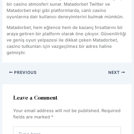
bir casino atmosferi sunar. Matadorbet Twitter ve
Matadorbet ekşi gibi platformlarda, canlı casino
oyunlarına dair kullanıcı deneyimlerini bulmak mümkün.
Matadorbet, hem eğlence hem de kazanç fırsatlarını bir
araya getiren bir platform olarak öne çıkıyor. Güvenilirliği
ve geniş oyun yelpazesi ile dikkat çeken Matadorbet,
casino tutkunları için vazgeçilmez bir adres haline
gelmiştir.
PREVIOUS
NEXT
Leave a Comment
Your email address will not be published.
Required
fields are marked
*
Type