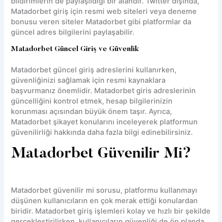
bildirimlerin de paylaşıldığı bir alandır. Twitter dışında,
Matadorbet giriş için resmi web siteleri veya deneme
bonusu veren siteler Matadorbet gibi platformlar da
güncel adres bilgilerini paylaşabilir.
Matadorbet Güncel Giriş ve Güvenlik
Matadorbet güncel giriş adreslerini kullanırken,
güvenliğinizi sağlamak için resmi kaynaklara
başvurmanız önemlidir. Matadorbet giris adreslerinin
güncelliğini kontrol etmek, hesap bilgilerinizin
korunması açısından büyük önem taşır. Ayrıca,
Matadorbet şikayet konularını inceleyerek platformun
güvenilirliği hakkında daha fazla bilgi edinebilirsiniz.
Matadorbet Güvenilir Mi?
Matadorbet güvenilir mi sorusu, platformu kullanmayı
düşünen kullanıcıların en çok merak ettiği konulardan
biridir. Matadorbet giriş işlemleri kolay ve hızlı bir şekilde
gerçekleştirilirken, kullanıcıların güvenliği de ön planda