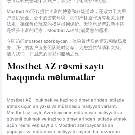
您可以轻松创建个人账户，享受个性化服务和优惠。
Mostbet AZ不仅提供丰富的博彩和赌场游戏，还致力于为用
户提供安全、公平的游戏环境。我们严格遵守所有相关法律
法规，确保每位玩家的权益得到保护。无论您是博彩新手还
是经验丰富的玩家，Mostbet AZ都能满足您的需求。
立即访问mostbet azerbaycan，体验最优质的博彩和赌场服
务。我们的客户服务团队随时待命，为您提供帮助和支持。
加入我们，开启您的博彩和赌场之旅！
Mostbet AZ rəsmi saytı
haqqında məlumatlar
Mostbet AZ – bukmek ve kazino xidmətlərindən istifadə
etmək üçün ən yaxşı və mütənasib maliyyəli variant.
Mostbet.az saytı, Azerbaycanın mütənasib maliyyəli və
güvenli bukmek və kazino xidmətlərindən istifadə etmək
üçün rəsmi veb saytidır. Mostbet azerbaycanda ən
populyar və mütənasib maliyyəli saytdır, bu nəzərdən