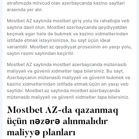
ətrafımızda mövcud olan azerbaycanda kazino saytlari
arasında yer alır.
Mostbet AZ saytında mostbet giriş yolu ilə rahatlıqla veb
saytına daxil olun. Mostbet azerbaycanda qeydiyyatdan
keçmək əgər hələ də bukmek və kazino xidmətlərindən
istifadə etmək istəyirsinizsə, bu sayt üçün ideal
variantdir. Mostbet az qeydiyyat prosesinin ən yaxşı yolu,
saytın rəsmi saytından keçirilir.
Mostbet AZ saytında mostbet azerbaycanda mütənasib
maliyyəli və güvenli xidmətlər tapa bilərsiniz. Bu sayt,
Azerbaycanın mütənasib maliyyəli və güvenli bukmek və
kazino xidmətlərindən istifadə etmək üçün ən yaxşı veb
saytidır. Mostbet.az saytında mostbet azerbaycanda
mütənasib maliyyəli və güvenli xidmətlər tapa bilərsiniz.
Mostbet AZ-da qazanmaq
üçün nəzərə alınmalıdır
maliyyə planları