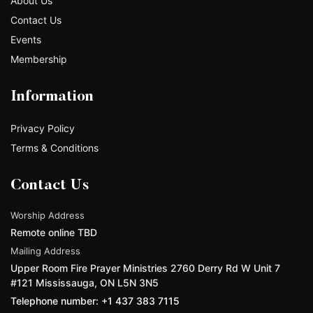
About Us
Contact Us
Events
Membership
Information
Privacy Policy
Terms & Conditions
Contact Us
Worship Address
Remote online TBD
Mailing Address
Upper Room Fire Prayer Ministries 2760 Derry Rd W Unit 7
#121 Mississauga, ON L5N 3N5
Telephone number: +1 437 383 7115