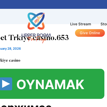
Live Stream
Sto
Give Online
et Trkiye casino.653
uary 28, 2026
kiye casino
OYNAMAK