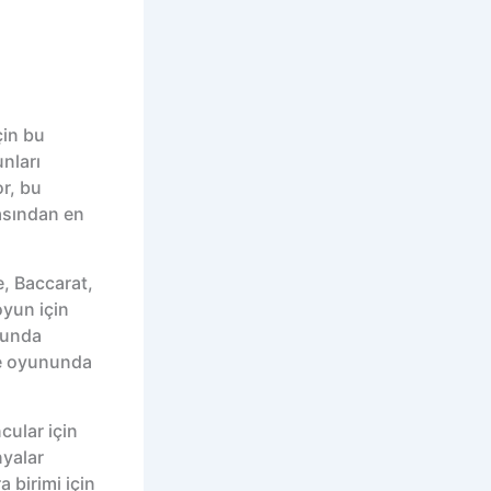
çin bu
unları
r, bu
fasından en
e, Baccarat,
oyun için
ununda
te oyununda
cular için
nyalar
 birimi için