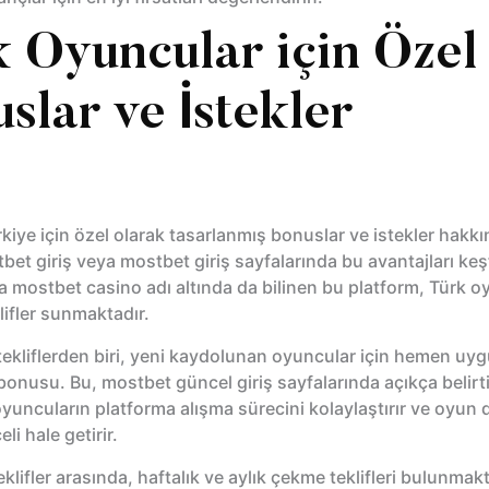
 Oyuncular için Özel
slar ve İstekler
iye için özel olarak tasarlanmış bonuslar ve istekler hakkı
bet giriş veya mostbet giriş sayfalarında bu avantajları keş
 mostbet casino adı altında da bilinen bu platform, Türk o
klifler sunmaktadır.
tekliflerden biri, yeni kaydolunan oyuncular için hemen uyg
onusu. Bu, mostbet güncel giriş sayfalarında açıkça belirti
oyuncuların platforma alışma sürecini kolaylaştırır ve oyun
li hale getirir.
eklifler arasında, haftalık ve aylık çekme teklifleri bulunmak