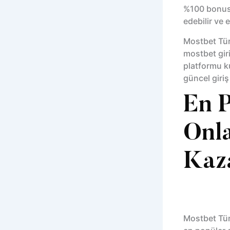
%100 bonus s
edebilir ve 
Mostbet Tür
mostbet gir
platformu ku
güncel giriş
En P
Onl
Kaza
Mostbet Tür