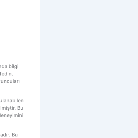
nda bilgi
fedin.
yuncuları
ulanabilen
lmiştir. Bu
 deneyimini
tadır. Bu