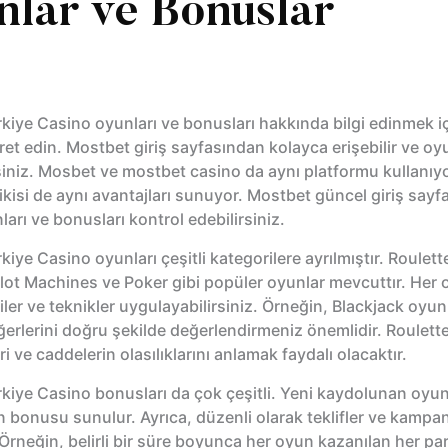
lar ve Bonuslar
kiye Casino oyunları ve bonusları hakkında bilgi edinmek i
ret edin. Mostbet giriş sayfasından kolayca erişebilir ve oy
siniz. Mosbet ve mostbet casino da aynı platformu kullanıyo
ikisi de aynı avantajları sunuyor. Mostbet güncel giriş say
arı ve bonusları kontrol edebilirsiniz.
iye Casino oyunları çeşitli kategorilere ayrılmıştır. Roulett
Slot Machines ve Poker gibi popüler oyunlar mevcuttır. Her 
ejiler ve teknikler uygulayabilirsiniz. Örneğin, Blackjack oy
eğerlerini doğru şekilde değerlendirmeniz önemlidir. Roulet
ri ve caddelerin olasılıklarını anlamak faydalı olacaktır.
kiye Casino bonusları da çok çeşitli. Yeni kaydolunan oyun
n bonusu sunulur. Ayrıca, düzenli olarak teklifler ve kampa
Örneğin, belirli bir süre boyunca her oyun kazanılan her para