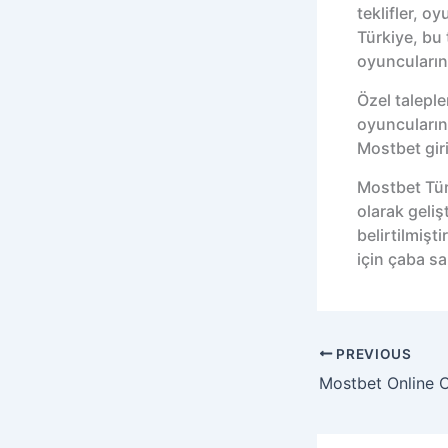
teklifler, o
Türkiye, bu 
oyuncuların 
Özel taleple
oyuncuların t
Mostbet giri
Mostbet Türk
olarak geliş
belirtilmiş
için çaba sa
PREVIOUS