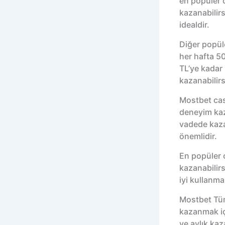
en popüler 
kazanabilirs
idealdir.
Diğer popüle
her hafta 5
TL’ye kadar
kazanabilirs
Mostbet casi
deneyim kaz
vadede kazan
önemlidir.
En popüler 
kazanabilirs
iyi kullanma
Mostbet Tür
kazanmak iç
ve aylık kaza