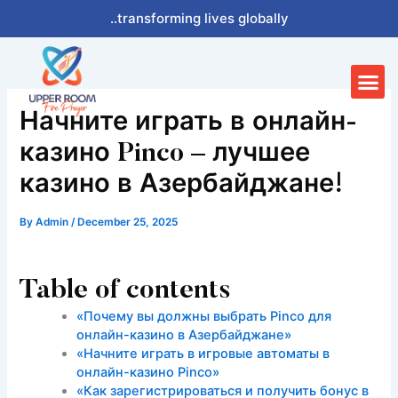
Skip
..transforming lives globally
to
content
Me
Начните играть в онлайн-
казино Pinco – лучшее
казино в Азербайджане!
By
Admin
/
December 25, 2025
Table of contents
«Почему вы должны выбрать Pinco для
онлайн-казино в Азербайджане»
«Начните играть в игровые автоматы в
онлайн-казино Pinco»
«Как зарегистрироваться и получить бонус в