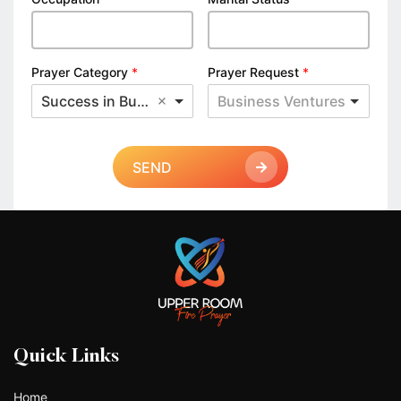
Prayer Category
*
Prayer Request
*
Success in Business
Business Ventures
SEND
Quick Links
Home