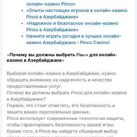
онлайн-казино Pinco»
«Опыты настоящих игроков в онлайн-казино
Pinco в Азербайджане»
«Надежное и безопасное онлайн-казино
Pinco в Азербайджане»
Начните играть сегодня в лучшее онлайн-
казино Азербайджана – Pinco Casino!
«Почему вы должны выбрать Pinco для онлайн-
казино в Азербайджане»
Выбирая онлайн-казино в Азербайджане, нужно
обращать внимание на надежность и качество
предоставляемых услуг.
Почему вы должны выбрать Pinco для онлайн-казино
в Азербайджане?
Первое, что стоит отметить, это безопасность и
защита ваших персональных данных.
Pinco использует современные технологии защиты,
чтобы гарантировать безопасность вашей игры.
Кроме того, в Pinco вы найдете обширный выбор