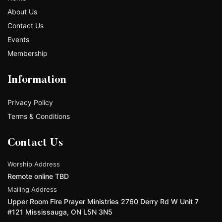
About Us
Contact Us
Events
Membership
Information
Privacy Policy
Terms & Conditions
Contact Us
Worship Address
Remote online TBD
Mailing Address
Upper Room Fire Prayer Ministries 2760 Derry Rd W Unit 7
#121 Mississauga, ON L5N 3N5