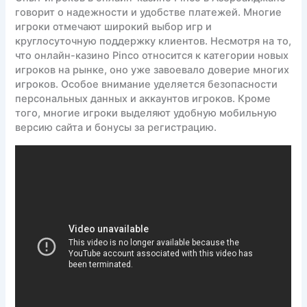
говорит о надежности и удобстве платежей. Многие
игроки отмечают широкий выбор игр и
круглосуточную поддержку клиентов. Несмотря на то,
что онлайн-казино Pinco относится к категории новых
игроков на рынке, оно уже завоевало доверие многих
игроков. Особое внимание уделяется безопасности
персональных данных и аккаунтов игроков. Кроме
того, многие игроки выделяют удобную мобильную
версию сайта и бонусы за регистрацию.