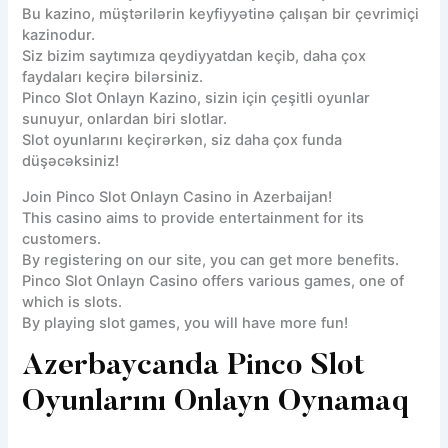
Bu kazino, müştərilərin keyfiyyətinə çalışan bir çevrimiçi
kazinodur.
Siz bizim saytımıza qeydiyyatdan keçib, daha çox
faydaları keçirə bilərsiniz.
Pinco Slot Onlayn Kazino, sizin için çeşitli oyunlar
sunuyur, onlardan biri slotlar.
Slot oyunlarını keçirərkən, siz daha çox funda
düşəcəksiniz!
Join Pinco Slot Onlayn Casino in Azerbaijan!
This casino aims to provide entertainment for its
customers.
By registering on our site, you can get more benefits.
Pinco Slot Onlayn Casino offers various games, one of
which is slots.
By playing slot games, you will have more fun!
Azerbaycanda Pinco Slot
Oyunlarını Onlayn Oynamaq