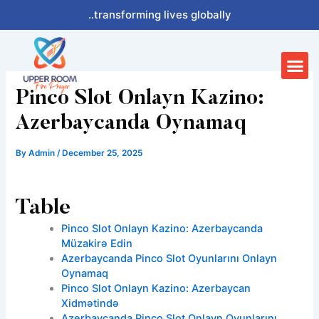
Skip
..transforming lives globally
to
content
Me
Pinco Slot Onlayn Kazino:
Azerbaycanda Oynamaq
By
Admin
/
December 25, 2025
Table
Pinco Slot Onlayn Kazino: Azerbaycanda
Müzakirə Edin
Azerbaycanda Pinco Slot Oyunlarını Onlayn
Oynamaq
Pinco Slot Onlayn Kazino: Azerbaycan
Xidmətində
Azerbaycanda Pinco Slot Onlayn Oyunlarını