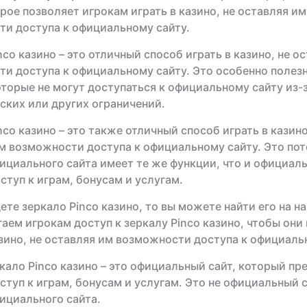
орое позволяет игрокам играть в казино, не оставляя им
и доступа к официальному сайту.
nco казино – это отличный способ играть в казино, не о
и доступа к официальному сайту. Это особенно полез
оторые не могут доступаться к официальному сайту из-
ских или других ограничений.
nco казино – это также отличный способ играть в казино
м возможности доступа к официальному сайту. Это пот
ициального сайта имеет те же функции, что и официаль
ступ к играм, бонусам и услугам.
ете зеркало Pinco казино, то вы можете найти его на н
аем игрокам доступ к зеркалу Pinco казино, чтобы они
азино, не оставляя им возможности доступа к официаль
кало Pinco казино – это официальный сайт, который пр
ступ к играм, бонусам и услугам. Это не официальный с
ициального сайта.