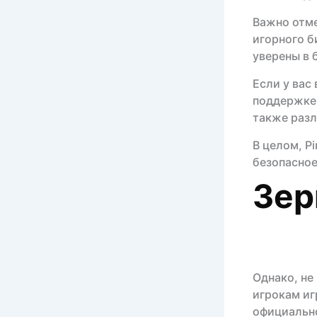
Важно отме
игорного б
уверены в 
Если у вас
поддержке 
также разл
В целом, P
безопасное
Зер
Однако, не
игрокам иг
официально