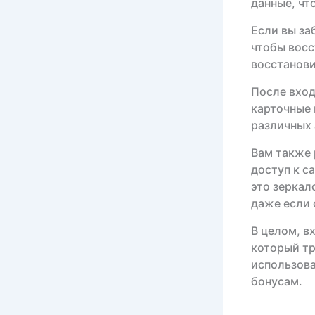
данные, чт
Если вы за
чтобы восс
восстанови
После вход
карточные 
различных 
Вам также 
доступ к с
это зеркал
даже если 
В целом, в
который тр
использова
бонусам.