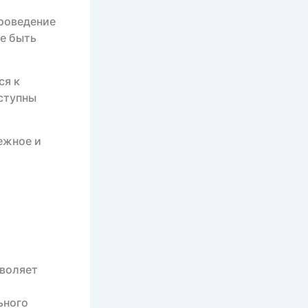
проведение
те быть
ся к
оступны
дежное и
зволяет
ьного