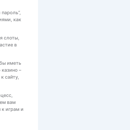
 пароль”,
иями, как
я слоты,
астие в
обы иметь
 казино –
к сайту,
оцесс,
уем вам
 к играм и