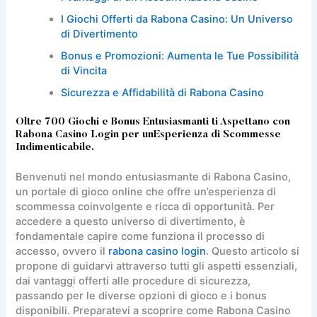
I Giochi Offerti da Rabona Casino: Un Universo
di Divertimento
Bonus e Promozioni: Aumenta le Tue Possibilità
di Vincita
Sicurezza e Affidabilità di Rabona Casino
Oltre 700 Giochi e Bonus Entusiasmanti ti Aspettano con
Rabona Casino Login per unEsperienza di Scommesse
Indimenticabile.
Benvenuti nel mondo entusiasmante di Rabona Casino,
un portale di gioco online che offre un’esperienza di
scommessa coinvolgente e ricca di opportunità. Per
accedere a questo universo di divertimento, è
fondamentale capire come funziona il processo di
accesso, ovvero il
rabona casino login
. Questo articolo si
propone di guidarvi attraverso tutti gli aspetti essenziali,
dai vantaggi offerti alle procedure di sicurezza,
passando per le diverse opzioni di gioco e i bonus
disponibili. Preparatevi a scoprire come Rabona Casino