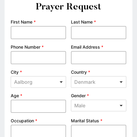
Prayer Request
First Name
*
Last Name
*
Phone Number
*
Email Address
*
City
*
Country
*
Aalborg
Denmark
Age
*
Gender
*
Male
Occupation
*
Marital Status
*