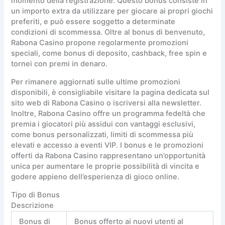
momento della registrazione. Questo bonus consiste in
un importo extra da utilizzare per giocare ai propri giochi
preferiti, e può essere soggetto a determinate
condizioni di scommessa. Oltre al bonus di benvenuto,
Rabona Casino propone regolarmente promozioni
speciali, come bonus di deposito, cashback, free spin e
tornei con premi in denaro.
Per rimanere aggiornati sulle ultime promozioni
disponibili, è consigliabile visitare la pagina dedicata sul
sito web di Rabona Casino o iscriversi alla newsletter.
Inoltre, Rabona Casino offre un programma fedeltà che
premia i giocatori più assidui con vantaggi esclusivi,
come bonus personalizzati, limiti di scommessa più
elevati e accesso a eventi VIP. I bonus e le promozioni
offerti da Rabona Casino rappresentano un’opportunità
unica per aumentare le proprie possibilità di vincita e
godere appieno dell’esperienza di gioco online.
Tipo di Bonus
Descrizione
Bonus di
Bonus offerto ai nuovi utenti al