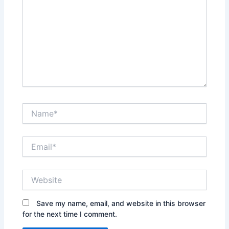
Name*
Email*
Website
Save my name, email, and website in this browser
for the next time I comment.