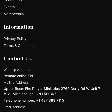
Events
Membership
Information
Privacy Policy
Terms & Conditions
Contact Us
Worship Address
Remote online TBD
Mailing Address
Upper Room Fire Prayer Ministries 2760 Derry Rd W Unit 7
#121 Mississauga, ON L5N 3N5
Telephone number: +1 437 383 7115
Email Address