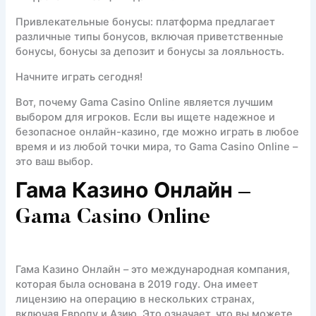
Привлекательные бонусы: платформа предлагает
различные типы бонусов, включая приветственные
бонусы, бонусы за депозит и бонусы за лояльность.
Начните играть сегодня!
Вот, почему Gama Casino Online является лучшим
выбором для игроков. Если вы ищете надежное и
безопасное онлайн-казино, где можно играть в любое
время и из любой точки мира, то Gama Casino Online –
это ваш выбор.
Гама Казино Онлайн –
Gama Casino Online
Гама Казино Онлайн – это международная компания,
которая была основана в 2019 году. Она имеет
лицензию на операцию в нескольких странах,
включая Европу и Азию. Это означает, что вы можете