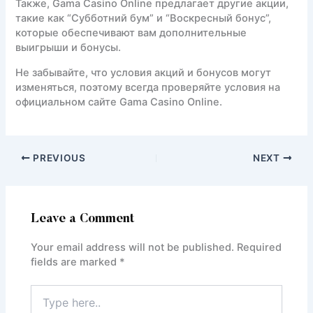
Также, Gama Casino Online предлагает другие акции,
такие как “Субботний бум” и “Воскресный бонус”,
которые обеспечивают вам дополнительные
выигрыши и бонусы.
Не забывайте, что условия акций и бонусов могут
изменяться, поэтому всегда проверяйте условия на
официальном сайте Gama Casino Online.
PREVIOUS
NEXT
Leave a Comment
Your email address will not be published.
Required
fields are marked
*
Type
here..