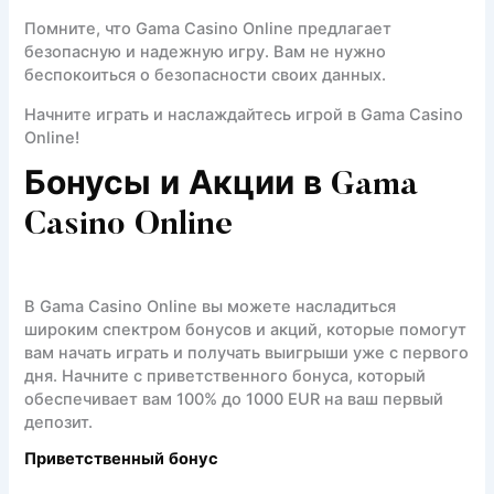
Помните, что Gama Casino Online предлагает
безопасную и надежную игру. Вам не нужно
беспокоиться о безопасности своих данных.
Начните играть и наслаждайтесь игрой в Gama Casino
Online!
Бонусы и Акции в Gama
Casino Online
В Gama Casino Online вы можете насладиться
широким спектром бонусов и акций, которые помогут
вам начать играть и получать выигрыши уже с первого
дня. Начните с приветственного бонуса, который
обеспечивает вам 100% до 1000 EUR на ваш первый
депозит.
Приветственный бонус