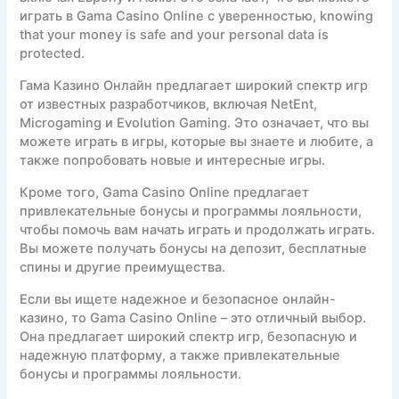
играть в Gama Casino Online с уверенностью, knowing
that your money is safe and your personal data is
protected.
Гама Казино Онлайн предлагает широкий спектр игр
от известных разработчиков, включая NetEnt,
Microgaming и Evolution Gaming. Это означает, что вы
можете играть в игры, которые вы знаете и любите, а
также попробовать новые и интересные игры.
Кроме того, Gama Casino Online предлагает
привлекательные бонусы и программы лояльности,
чтобы помочь вам начать играть и продолжать играть.
Вы можете получать бонусы на депозит, бесплатные
спины и другие преимущества.
Если вы ищете надежное и безопасное онлайн-
казино, то Gama Casino Online – это отличный выбор.
Она предлагает широкий спектр игр, безопасную и
надежную платформу, а также привлекательные
бонусы и программы лояльности.