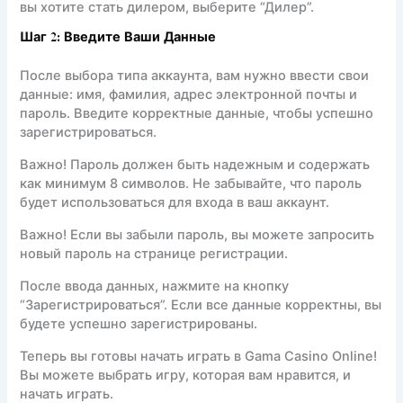
вы хотите стать дилером, выберите “Дилер”.
Шаг 2: Введите Ваши Данные
После выбора типа аккаунта, вам нужно ввести свои
данные: имя, фамилия, адрес электронной почты и
пароль. Введите корректные данные, чтобы успешно
зарегистрироваться.
Важно! Пароль должен быть надежным и содержать
как минимум 8 символов. Не забывайте, что пароль
будет использоваться для входа в ваш аккаунт.
Важно! Если вы забыли пароль, вы можете запросить
новый пароль на странице регистрации.
После ввода данных, нажмите на кнопку
“Зарегистрироваться”. Если все данные корректны, вы
будете успешно зарегистрированы.
Теперь вы готовы начать играть в Gama Casino Online!
Вы можете выбрать игру, которая вам нравится, и
начать играть.