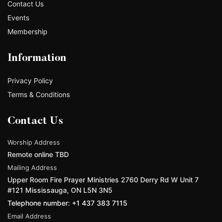
Contact Us
Events
Membership
Information
Privacy Policy
Terms & Conditions
Contact Us
Worship Address
Remote online TBD
Mailing Address
Upper Room Fire Prayer Ministries 2760 Derry Rd W Unit 7
#121 Mississauga, ON L5N 3N5
Telephone number: +1 437 383 7115
Email Address