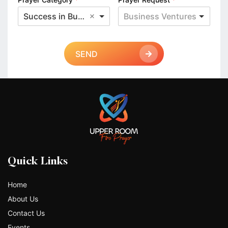
Success in Business
Business Ventures
SEND
Quick Links
Home
About Us
Contact Us
Events