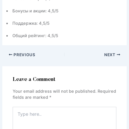
Бонусы и акции: 4,5/5
Поддержка: 4,5/5
Общий рейтинг: 4,5/5
PREVIOUS
NEXT
Leave a Comment
Your email address will not be published.
Required
fields are marked
*
Type
here..