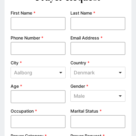
First Name
*
Last Name
*
Phone Number
*
Email Address
*
City
*
Country
*
Aalborg
Denmark
Age
*
Gender
*
Male
Occupation
*
Marital Status
*
Prayer Category
*
Prayer Request
*