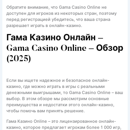
Обратите внимание, что Gama Casino Online не
доступен для игроков из некоторых стран, поэтому
перед регистрацией убедитесь, что ваша страна
разрешает играть в онлайн-казино.
Гама Казино Онлайн –
Gama Casino Online – Обзор
(2025)
Если вы ищете надежное и безопасное онлайн-
казино, где можно играть в игры с реальными
денежными выигрышами, то Gama Casino Online – ваш
выбор. В этом обзоре мы рассмотрим основные
преимущества и недостатки этого онлайн-казино,
чтобы помочь вам принять решение.
Гама Казино Online – это лицензированное онлайн-
казино, которое предлагает игрокам более 1 000 игр,