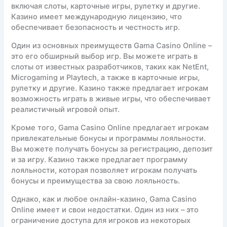
включая слоты, карточные игры, рулетку и другие.
Казино имеет международную лицензию, что
обеспечивает безопасность и честность игр.
Один из основных преимуществ Gama Casino Online –
это его обширный выбор игр. Вы можете играть в
слоты от известных разработчиков, таких как NetEnt,
Microgaming и Playtech, а также в карточные игры,
рулетку и другие. Казино также предлагает игрокам
возможность играть в живые игры, что обеспечивает
реалистичный игровой опыт.
Кроме того, Gama Casino Online предлагает игрокам
привлекательные бонусы и программы лояльности.
Вы можете получать бонусы за регистрацию, депозит
и за игру. Казино также предлагает программу
лояльности, которая позволяет игрокам получать
бонусы и преимущества за свою лояльность.
Однако, как и любое онлайн-казино, Gama Casino
Online имеет и свои недостатки. Один из них – это
ограничение доступа для игроков из некоторых