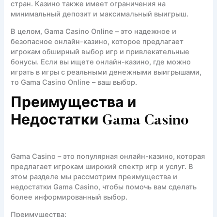
стран. Казино также имеет ограничения на
минимальный депозит и максимальный выигрыш.
В целом, Gama Casino Online – это надежное и
безопасное онлайн-казино, которое предлагает
игрокам обширный выбор игр и привлекательные
бонусы. Если вы ищете онлайн-казино, где можно
играть в игры с реальными денежными выигрышами,
то Gama Casino Online – ваш выбор.
Преимущества и
Недостатки Gama Casino
Gama Casino – это популярная онлайн-казино, которая
предлагает игрокам широкий спектр игр и услуг. В
этом разделе мы рассмотрим преимущества и
недостатки Gama Casino, чтобы помочь вам сделать
более информированный выбор.
Преимущества: