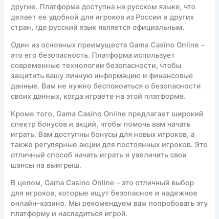
другие. Платформа доступна на русском языке, что
делает ее удобной для игроков из России и других
стран, где русский язык является официальным.
Один из основных преимуществ Gama Casino Online –
это его безопасность. Платформа использует
современные технологии безопасности, чтобы
защитить вашу личную информацию и финансовые
данные. Вам не нужно беспокоиться о безопасности
своих данных, когда играете на этой платформе.
Кроме того, Gama Casino Online предлагает широкий
спектр бонусов и акций, чтобы помочь вам начать
играть. Вам доступны бонусы для новых игроков, а
также регулярные акции для постоянных игроков. Это
отличный способ начать играть и увеличить свои
шансы на выигрыш.
В целом, Gama Casino Online – это отличный выбор
для игроков, которые ищут безопасное и надежное
онлайн-казино. Мы рекомендуем вам попробовать эту
платформу и насладиться игрой.