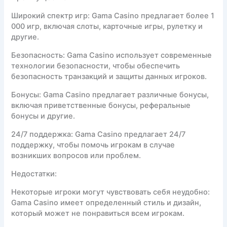
Широкий спектр игр: Gama Casino предлагает более 1
000 игр, включая слоты, карточные игры, рулетку и
другие.
Безопасность: Gama Casino использует современные
технологии безопасности, чтобы обеспечить
безопасность транзакций и защиты данных игроков.
Бонусы: Gama Casino предлагает различные бонусы,
включая приветственные бонусы, реферальные
бонусы и другие.
24/7 поддержка: Gama Casino предлагает 24/7
поддержку, чтобы помочь игрокам в случае
возникших вопросов или проблем.
Недостатки:
Некоторые игроки могут чувствовать себя неудобно:
Gama Casino имеет определенный стиль и дизайн,
который может не понравиться всем игрокам.