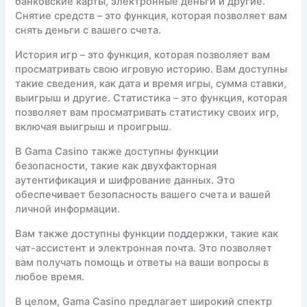
банковские карты, электронные деньги и другие.
Снятие средств – это функция, которая позволяет вам
снять деньги с вашего счета.
История игр – это функция, которая позволяет вам
просматривать свою игровую историю. Вам доступны
такие сведения, как дата и время игры, сумма ставки,
выигрыш и другие. Статистика – это функция, которая
позволяет вам просматривать статистику своих игр,
включая выигрыш и проигрыш.
В Gama Casino также доступны функции
безопасности, такие как двухфакторная
аутентификация и шифрование данных. Это
обеспечивает безопасность вашего счета и вашей
личной информации.
Вам также доступны функции поддержки, такие как
чат-ассистент и электронная почта. Это позволяет
вам получать помощь и ответы на ваши вопросы в
любое время.
В целом, Gama Casino предлагает широкий спектр