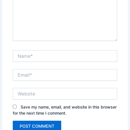
Name*
Email*
Website
Save my name, email, and website in this browser
for the next time I comment.