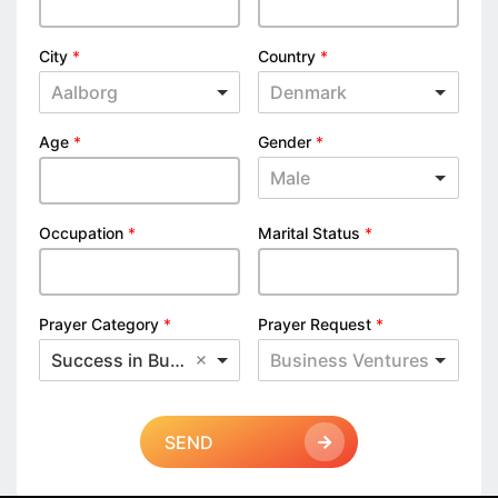
City
*
Country
*
Aalborg
Denmark
Age
*
Gender
*
Male
Occupation
*
Marital Status
*
Prayer Category
*
Prayer Request
*
Success in Business
Business Ventures
SEND