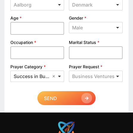
Aalborg
Denmark
Age
*
Gender
*
Male
Occupation
*
Marital Status
*
Prayer Category
*
Prayer Request
*
Success in Business
Business Ventures
SEND