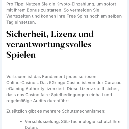
Pro Tipp: Nutzen Sie die Krypto‑Einzahlung, um sofort
mit Ihrem Bonus zu starten. So vermeiden Sie
Wartezeiten und können Ihre Free Spins noch am selben
Tag einsetzen.
Sicherheit, Lizenz und
verantwortungsvolles
Spielen
Vertrauen ist das Fundament jedes seriösen
Online‑Casinos. Das 5Gringo Casino ist von der Curacao
eGaming Authority lizenziert. Diese Lizenz stellt sicher,
dass das Casino faire Spielbedingungen einhält und
regelmäßige Audits durchführt.
Zusätzlich gibt es mehrere Schutzmechanismen:
Verschlüsselung: SSL‑Technologie schützt Ihre
Daten.