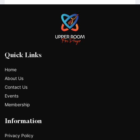
Quick Links
Home
About Us
Contact Us
Events
Membership
Information
Privacy Policy