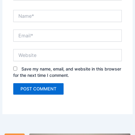
Name*
Email*
Website
Save my name, email, and website in this browser
for the next time I comment.