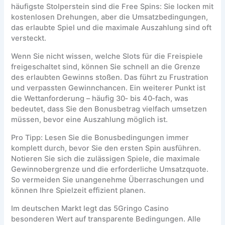
häufigste Stolperstein sind die Free Spins: Sie locken mit
kostenlosen Drehungen, aber die Umsatzbedingungen,
das erlaubte Spiel und die maximale Auszahlung sind oft
versteckt.
Wenn Sie nicht wissen, welche Slots für die Freispiele
freigeschaltet sind, können Sie schnell an die Grenze
des erlaubten Gewinns stoßen. Das führt zu Frustration
und verpassten Gewinnchancen. Ein weiterer Punkt ist
die Wettanforderung – häufig 30‑ bis 40‑fach, was
bedeutet, dass Sie den Bonusbetrag vielfach umsetzen
müssen, bevor eine Auszahlung möglich ist.
Pro Tipp: Lesen Sie die Bonusbedingungen immer
komplett durch, bevor Sie den ersten Spin ausführen.
Notieren Sie sich die zulässigen Spiele, die maximale
Gewinnobergrenze und die erforderliche Umsatzquote.
So vermeiden Sie unangenehme Überraschungen und
können Ihre Spielzeit effizient planen.
Im deutschen Markt legt das 5Gringo Casino
besonderen Wert auf transparente Bedingungen. Alle