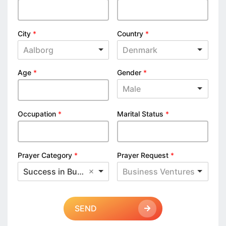
City
*
Country
*
Aalborg
Denmark
Age
*
Gender
*
Male
Occupation
*
Marital Status
*
Prayer Category
*
Prayer Request
*
Success in Business
Business Ventures
SEND