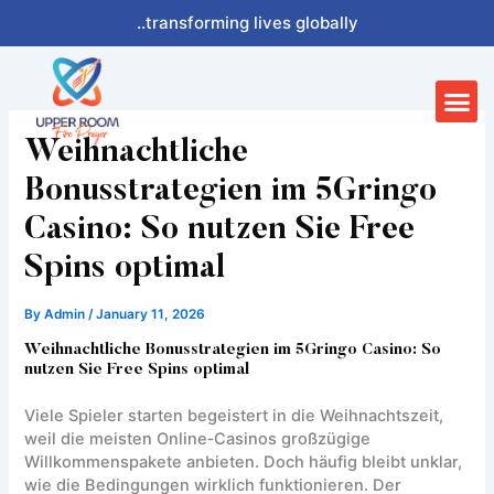
Skip
..transforming lives globally
to
content
Me
Weihnachtliche
Bonusstrategien im 5Gringo
Casino: So nutzen Sie Free
Spins optimal
By
Admin
/
January 11, 2026
Weihnachtliche Bonusstrategien im 5Gringo Casino: So
nutzen Sie Free Spins optimal
Viele Spieler starten begeistert in die Weihnachtszeit,
weil die meisten Online‑Casinos großzügige
Willkommenspakete anbieten. Doch häufig bleibt unklar,
wie die Bedingungen wirklich funktionieren. Der