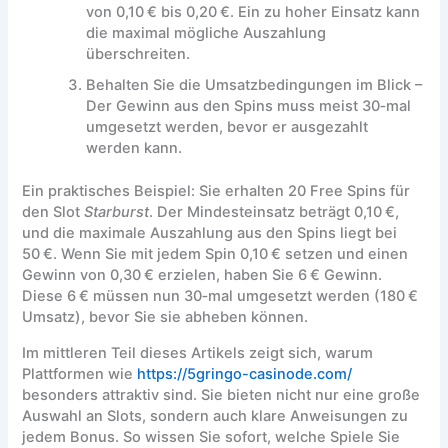
von 0,10 € bis 0,20 €. Ein zu hoher Einsatz kann
die maximal mögliche Auszahlung
überschreiten.
Behalten Sie die Umsatzbedingungen im Blick –
Der Gewinn aus den Spins muss meist 30‑mal
umgesetzt werden, bevor er ausgezahlt
werden kann.
Ein praktisches Beispiel: Sie erhalten 20 Free Spins für
den Slot
Starburst
. Der Mindesteinsatz beträgt 0,10 €,
und die maximale Auszahlung aus den Spins liegt bei
50 €. Wenn Sie mit jedem Spin 0,10 € setzen und einen
Gewinn von 0,30 € erzielen, haben Sie 6 € Gewinn.
Diese 6 € müssen nun 30‑mal umgesetzt werden (180 €
Umsatz), bevor Sie sie abheben können.
Im mittleren Teil dieses Artikels zeigt sich, warum
Plattformen wie
https://5gringo-casinode.com/
besonders attraktiv sind. Sie bieten nicht nur eine große
Auswahl an Slots, sondern auch klare Anweisungen zu
jedem Bonus. So wissen Sie sofort, welche Spiele Sie