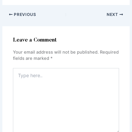
PREVIOUS
NEXT
Leave a Comment
Your email address will not be published.
Required
fields are marked
*
Type
here..