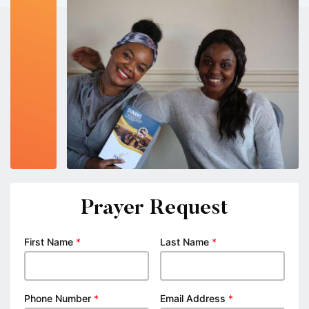
Prayer Request
First Name
*
Last Name
*
Phone Number
*
Email Address
*