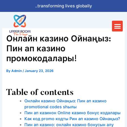
Skip
..transforming lives globally
to
content
Me
Онлайн казино Ойнаңыз:
Пин ап казино
промокодалары!
By
Admin
/
January 23, 2026
Table of contents
Онлайн казино Ойнаңыз: Пин ап казино
promotional codes shылы
Пин ап казинон Online казино бонус кодалары
Как код promo кодты Pин ап казино Ойнаңыз?
Пин ап казино: онлайн казино бонусын алу