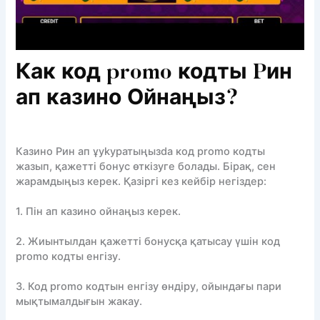
Как код promo кодты Pин
ап казино Ойнаңыз?
Казино Pин ап ұykypатыңызda код promo кодты
жазып, қажетті бонус өткізуге болады. Бірақ, сен
жарамдыңыз керек. Қазіргі кез кейбір негіздер:
1. Пін ап казино ойнаңыз керек.
2. Жиынтылдан қажетті бонусқа қатысау үшін код
promo кодты енгізу.
3. Код promo кодтын енгізу өндіру, ойындағы пари
мықтымалдығын жакау.