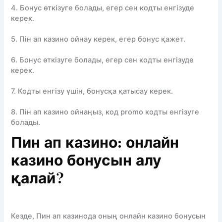
4. Бонус өткізуге болады, егер сен кодты енгізуде
керек.
5. Пін ап казино ойнау керек, егер бонус қажет.
6. Бонус өткізуге болады, егер сен кодты енгізуде
керек.
7. Кодты енгізу үшін, бонусқа қатысау керек.
8. Пін ап казино ойнаңыз, код promo кодты енгізуге
болады.
Пин ап казино: онлайн
казино бонусын алу
қалай?
Кезде, Пин ап казинода оның онлайн казино бонусын