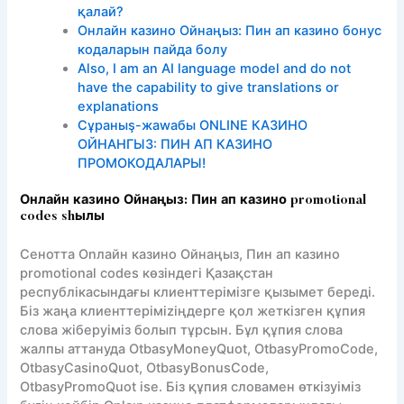
қалай?
Онлайн казино Oйнаңыз: Пин ап казино бонус
кодаларын пайда болу
Also, I am an AI language model and do not
have the capability to give translations or
explanations
Сұраныş-жаwабы ONLINE КАЗИНО
ОЙНАНГЫЗ: ПИН АП КАЗИНО
ПРОМОКОДАЛАРЫ!
Онлайн казино Ойнаңыз: Пин ап казино promotional
codes shылы
Сенотта Onлайн казино Ойнаңыз, Пин ап казино
promotional codes көзіндегі Қазақстан
республікасындағы клиенттерімізге қызымет береді.
Біз жаңа клиенттерімiziңдерге қол жеткізген құпия
слова жіберуіміз болып тұрсын. Бұл құпия слова
жалпы аттануда OtbasyMoneyQuot, OtbasyPromoCode,
OtbasyCasinoQuot, OtbasyBonusCode,
OtbasyPromoQuot ise. Біз құпия словамен өткізуіміз