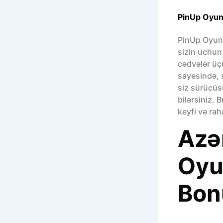
PinUp Oyun
PinUp Oyunl
sizin uchun 
cədvələr üç
sayesində, 
siz sürücüs
bilərsiniz. B
keyfi və raha
Azə
Oyu
Bon