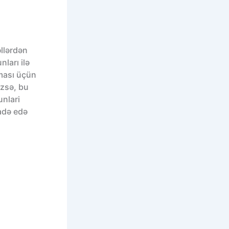
əllərdən
nları ilə
lması üçün
izsə, bu
unlari
fadə edə