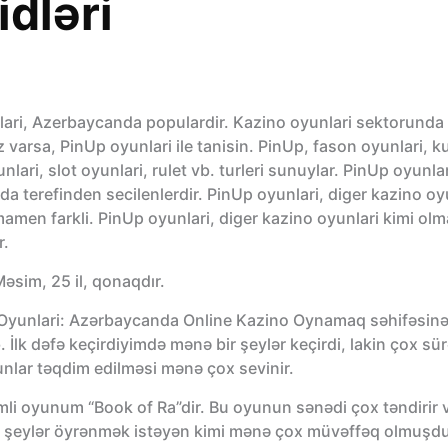
dləri
ari, Azerbaycanda populardir. Kazino oyunlari sektorunda
 varsa, PinUp oyunlari ile tanisin. PinUp, fason oyunlari, 
nlari, slot oyunlari, rulet vb. turleri sunuylar. PinUp oyunlar
 terefinden secilenlerdir. PinUp oyunlari, diger kazino oyu
mamen farkli. PinUp oyunlari, diger kazino oyunlari kimi ol
r.
əsim, 25 il, qonaqdır.
yunlari: Azərbaycanda Online Kazino Oynamaq səhifəsinə k
. İlk dəfə keçirdiyimdə mənə bir şeylər keçirdi, lakin çox sürə
unlar təqdim edilməsi mənə çox sevinir.
li oyunum “Book of Ra”dir. Bu oyunun sənədi çox təndirir
r şeylər öyrənmək istəyən kimi mənə çox müvəffəq olmuşdu