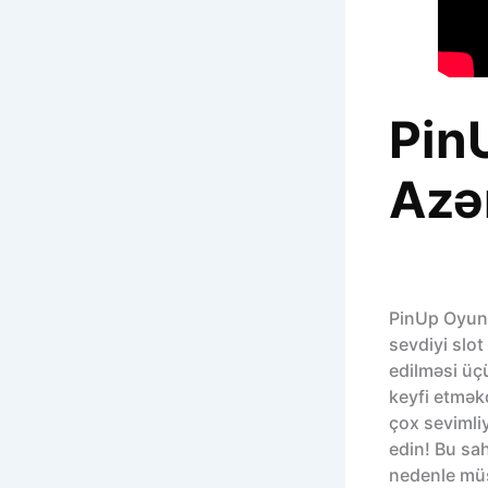
Pin
Azə
PinUp Oyunla
sevdiyi slot
edilməsi üçü
keyfi etməkd
çox sevimli
edin! Bu sah
nedenle müş