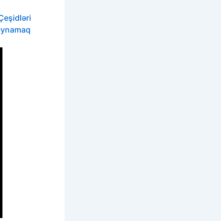
Çeşidləri
 Oynamaq