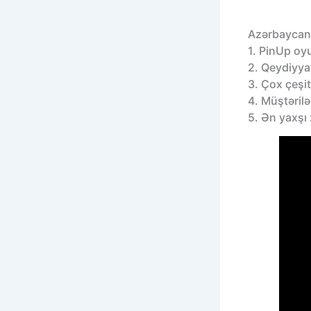
Azərbaycand
1. PinUp oyu
2. Qeydiyyat
3. Çox çeşit
4. Müştərilə
5. Ən yaxşı 