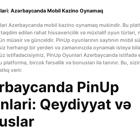
lari: Azərbaycanda Mobil Kazino Oynamaq
ari Azerbaycanda mobil kazino oynamaq mukindir. Bu plat
təqdim edilən rahat hissavericilik və müxtəlif oyun türləri, 
ün müasir və günceldir. PinUp oyunlarının saytının mobil 
siz herhangi bir yerden və zamanınızda oynamak isteyə bilə
üz istifadəcisiyiniz, PinUp Oyunlari Azerbaycanda istifadə 
u platforma, bircok fərsəllik və bonusları ilə tanınır. Bu, sizi
tlıq verir.
rbaycanda PinUp
nlari: Qeydiyyat və
uslar