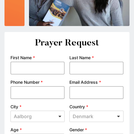
Prayer Request
First Name
*
Last Name
*
Phone Number
*
Email Address
*
City
*
Country
*
Aalborg
Denmark
Age
*
Gender
*