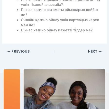
үшін тікелей аласызба?
Пін-ап казино автоматы ойынларын кейбір
не?
Онлайн қазино ойнау үшін картлаңыз керек
мен не?
Пін-ап казино ойнау қажетті тілдер ме?
PREVIOUS
NEXT