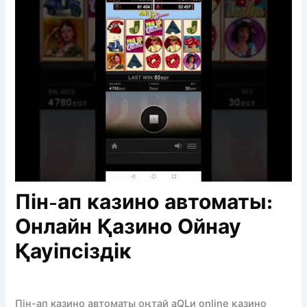
Пін-ап казино автоматы:
Онлайн Қазино Ойнау
Қауіпсіздік
Пін-ап казино автоматы оңтай аQLи online қазино