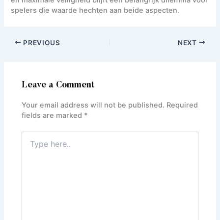
spelers die waarde hechten aan beide aspecten.
PREVIOUS
NEXT
Leave a Comment
Your email address will not be published.
Required
fields are marked
*
Type
here..