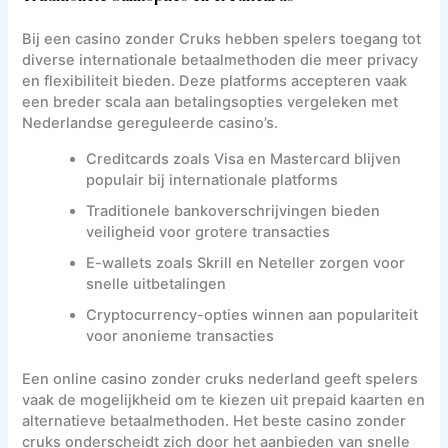
Bij een casino zonder Cruks hebben spelers toegang tot
diverse internationale betaalmethoden die meer privacy
en flexibiliteit bieden. Deze platforms accepteren vaak
een breder scala aan betalingsopties vergeleken met
Nederlandse gereguleerde casino’s.
Creditcards zoals Visa en Mastercard blijven
populair bij internationale platforms
Traditionele bankoverschrijvingen bieden
veiligheid voor grotere transacties
E-wallets zoals Skrill en Neteller zorgen voor
snelle uitbetalingen
Cryptocurrency-opties winnen aan populariteit
voor anonieme transacties
Een online casino zonder cruks nederland geeft spelers
vaak de mogelijkheid om te kiezen uit prepaid kaarten en
alternatieve betaalmethoden. Het beste casino zonder
cruks onderscheidt zich door het aanbieden van snelle