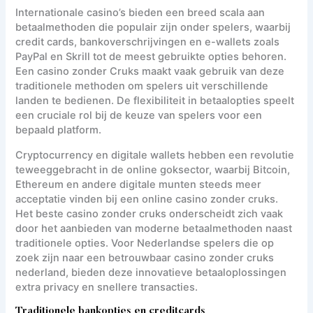
Internationale casino’s bieden een breed scala aan
betaalmethoden die populair zijn onder spelers, waarbij
credit cards, bankoverschrijvingen en e-wallets zoals
PayPal en Skrill tot de meest gebruikte opties behoren.
Een casino zonder Cruks maakt vaak gebruik van deze
traditionele methoden om spelers uit verschillende
landen te bedienen. De flexibiliteit in betaalopties speelt
een cruciale rol bij de keuze van spelers voor een
bepaald platform.
Cryptocurrency en digitale wallets hebben een revolutie
teweeggebracht in de online goksector, waarbij Bitcoin,
Ethereum en andere digitale munten steeds meer
acceptatie vinden bij een online casino zonder cruks.
Het beste casino zonder cruks onderscheidt zich vaak
door het aanbieden van moderne betaalmethoden naast
traditionele opties. Voor Nederlandse spelers die op
zoek zijn naar een betrouwbaar casino zonder cruks
nederland, bieden deze innovatieve betaaloplossingen
extra privacy en snellere transacties.
Traditionele bankopties en creditcards