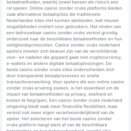
betaalmethoden, waarbij zowel kansen als risico’s een
rol spelen. Online casino zonder cruks platforms bieden
vaak alternatieve betaalopties die traditionele
Nederlandse sites niet kunnen aanbieden, wat nieuwe
mogelijkheden creëert voor gebruikers. Het vinden van
een betrouwbaar casino zonder cruks vereist grondig
onderzoek naar de beschikbare betaalmethoden en hun
veiligheidsprotocollen. Casino zonder cruks nederland
spelers moeten zich bewust zijn van de verschillende
voor- en nadelen die gepaard gaan met cryptocurrency,
e-wallets en andere digitale betaaloplossingen. De
beste casino zonder cruks sites onderscheiden zich
door transparante betaalprocessen en snelle
transactieverwerking. Voor spelers die een online casino
zonder cruks ervaring zoeken, is het essentieel om de
impact van betaalmethoden op privacy, snelheid en
kosten te begrijpen. Een casino zonder cruks nederland
omgeving biedt vaak meer financiële flexibiliteit, maar
vereist ook meer eigen verantwoordelijkheid van de
speler. Het selecteren van het beste casino zonder
cruks platform hangt sterk af van de beschikbare