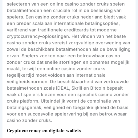
selecteren van een online casino zonder cruks spelen
betaalmethoden een cruciale rol in de beslissing van
spelers. Een casino zonder cruks nederland biedt vaak
een breder scala aan internationale betalingsopties,
variërend van traditionele creditcards tot moderne
cryptocurrency-oplossingen. Het vinden van het beste
casino zonder cruks vereist zorgvuldige overweging van
zowel de beschikbare betaalmethoden als de beveiliging
ervan. Spelers zoeken naar een betrouwbaar casino
zonder cruks dat snelle stortingen en opnames mogelijk
maakt, terwijl een online casino zonder cruks
tegelijkertijd moet voldoen aan internationale
veiligheidsnormen. De beschikbaarheid van vertrouwde
betaalmethoden zoals iDEAL, Skrill en Bitcoin bepaalt
vaak of spelers kiezen voor een specifiek casino zonder
cruks platform. Uiteindelijk vormt de combinatie van
betalingsgemak, veiligheid en toegankelijkheid de basis
voor een succesvolle spelervaring bij een betrouwbaar
casino zonder cruks.
Cryptocurrency en digitale wallets