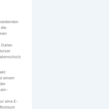
cheidenden
 die
nnen
e Daten
Nutzer
 Datenschutz
ekt
ei einem
der
ain-
ur eine E-
 Minimum