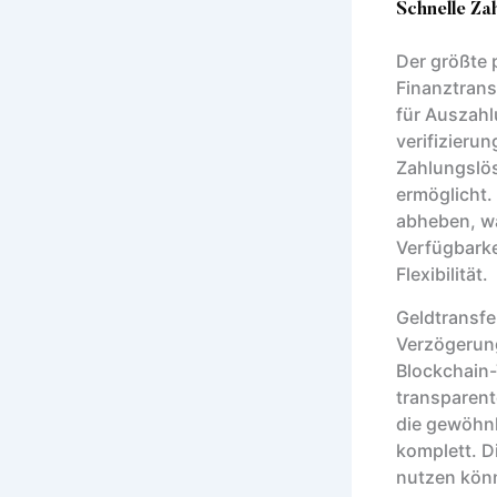
Schnelle Za
Der größte p
Finanztrans
für Auszahl
verifizieru
Zahlungslö
ermöglicht.
abheben, wa
Verfügbarkei
Flexibilität.
Geldtransfe
Verzögerun
Blockchain-
transparent
die gewöhnl
komplett. D
nutzen könn