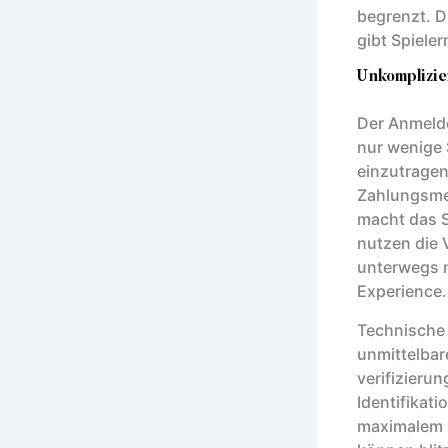
begrenzt. D
gibt Spieler
Unkomplizie
Der Anmelde
nur wenige 
einzutragen
Zahlungsmet
macht das S
nutzen die 
unterwegs m
Experience.
Technische 
unmittelbar
verifizierun
Identifikat
maximalem 