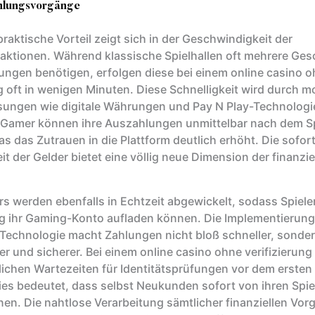
hlungsvorgänge
raktische Vorteil zeigt sich in der Geschwindigkeit der
aktionen. Während klassische Spielhallen oft mehrere Ges
ungen benötigen, erfolgen diese bei einem online casino 
ng oft in wenigen Minuten. Diese Schnelligkeit wird durch 
sungen wie digitale Währungen und Pay N Play-Technologi
 Gamer können ihre Auszahlungen unmittelbar nach dem S
s das Zutrauen in die Plattform deutlich erhöht. Die sofor
t der Gelder bietet eine völlig neue Dimension der finanzie
rs werden ebenfalls in Echtzeit abgewickelt, sodass Spiele
g ihr Gaming-Konto aufladen können. Die Implementierun
Technologie macht Zahlungen nicht bloß schneller, sonde
er und sicherer. Bei einem online casino ohne verifizierung
ichen Wartezeiten für Identitätsprüfungen vor dem erste
ies bedeutet, dass selbst Neukunden sofort von ihren Spi
en. Die nahtlose Verarbeitung sämtlicher finanziellen Vor