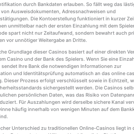
ntifikation durch Bankdaten erlauben. So fällt weg das läst
n von Ausweisdokumenten, Adressnachweisen und
tätigungen. Die Kontoerstellung funktioniert in kurzer Zei
nen unmittelbar nach der ersten Einzahlung mit dem Spiele
de spart nicht nur Zeitaufwand, sondern bewahrt auch pr
en vor unnötiger Weitergabe an Dritte.
che Grundlage dieser Casinos basiert auf einer direkten V
m Casino und der Bank des Spielers. Wenn Sie eine Einza
sendet Ihre Bank die notwendigen Informationen zur
ikation und Identitätsprüfung automatisch an das online ca
ng. Dieser Prozess erfolgt verschlüsselt sowie in Echtzeit,
herheitsstandards sichergestellt werden. Die Casinos selb
aulichen persönlichen Daten, was das Risiko von Datenpa
eduziert. Für Auszahlungen wird derselbe sichere Kanal ve
inne häufig innerhalb von wenigen Minuten auf dem Bank
ind.
cher Unterschied zu traditionellen Online-Casinos liegt in 