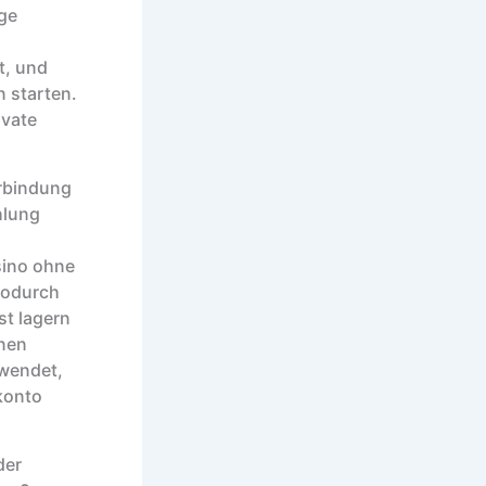
ige
t, und
n starten.
ivate
erbindung
hlung
sino ohne
 wodurch
st lagern
nnen
rwendet,
konto
der