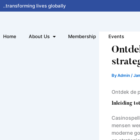
Skip
..transforming lives globally
to
content
Home
About Us
Membership
Events
Ontdek
strate
By
Admin
/
Jan
Ontdek de p
Inleiding to
Casinospell
mensen werel
moderne gok