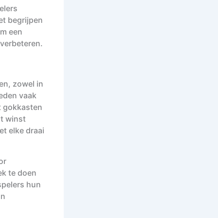
elers
et begrijpen
om een
verbeteren.
en, zowel in
ieden vaak
t gokkasten
t winst
et elke draai
or
ek te doen
spelers hun
un