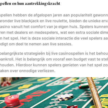
spellen en hun aantrekkingskracht
spellen hebben de afgelopen jaren aan populariteit gewon
ronder live blackjack en live roulette, bieden de unieke er
casino vanuit het comfort van je eigen huis. Spelers kunnen 
n met dealers en medespelers, wat een extra sociale dim
 het spel. Het is deze sociale interactie die veel spelers 
igt om deel te nemen aan live sessies.
belangrijkste strategieën bij live casinospellen is het beh
nkroll. Het is belangrijk om vooraf een budget vast te stel
 houden. Hierdoor kunnen spelers genieten van het spel zo
aken over onnodige verliezen.