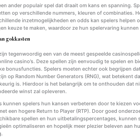
 een ander populair spel dat draait om kans en spanning. Sp
tten op verschillende nummers, kleuren of combinaties. H
chillende inzetmogelijkheden en odds kan spelers helpen 
n keuze te maken, waardoor ze hun spelervaring kunnen 
an gokkasten
ijn tegenwoordig een van de meest gespeelde casinospell
online casino’s. Deze spellen zijn eenvoudig te spelen en b
jke bonusfuncties. Spelers moeten echter ook begrijpen da
ijn op Random Number Generators (RNG), wat betekent da
keurig is. Hierdoor is het belangrijk om te onthouden dat ni
deerde winst zal opleveren.
kunnen spelers hun kansen verbeteren door te kiezen vo
et een hogere Return to Player (RTP). Door goed onderzo
chikbare spellen en hun uitbetalingspercentages, kunnen 
gieën optimaliseren en hopelijk meer plezier beleven aan h
g.