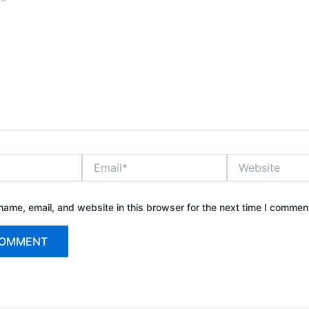
Email*
Website
ame, email, and website in this browser for the next time I commen