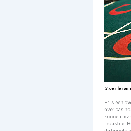
Meer leren 
Er is een o
over casino
kunnen inzi
industrie. H
de hoogte b