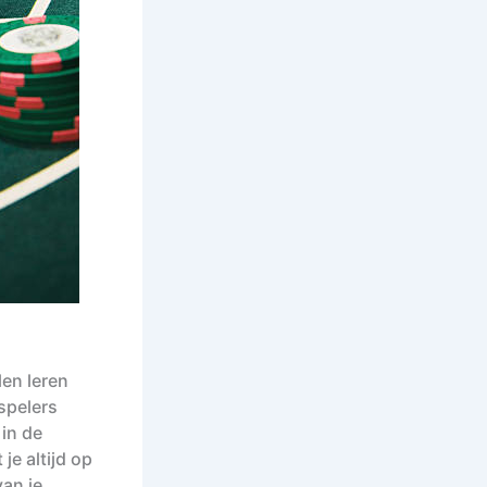
len leren
spelers
in de
je altijd op
an je