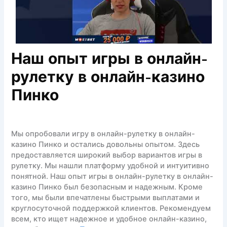
Наш опыт игры в онлайн-
рулетку в онлайн-казино
Пинко
Мы опробовали игру в онлайн-рулетку в онлайн-
казино Пинко и остались довольны опытом. Здесь
предоставляется широкий выбор вариантов игры в
рулетку. Мы нашли платформу удобной и интуитивно
понятной. Наш опыт игры в онлайн-рулетку в онлайн-
казино Пинко был безопасным и надежным. Кроме
того, мы были впечатлены быстрыми выплатами и
круглосуточной поддержкой клиентов. Рекомендуем
всем, кто ищет надежное и удобное онлайн-казино,