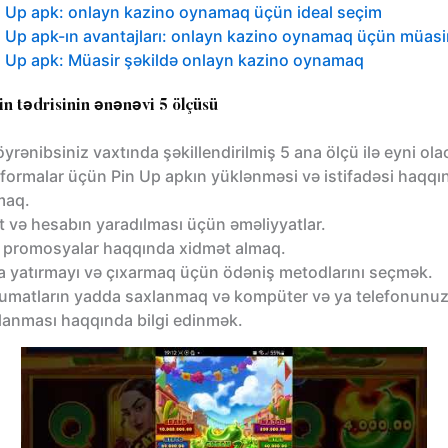
n Up apk: onlayn kazino oynamaq üçün ideal seçim
n Up apk-ın avantajları: onlayn kazino oynamaq üçün müasir
n Up apk: Müasir şəkildə onlayn kazino oynamaq
n tədrisinin ənənəvi 5 ölçüsü
yrənibsiniz vaxtında şəkillendirilmiş 5 ana ölçü ilə eyni ola
atformalar üçün Pin Up apkın yüklənməsi və istifadəsi haqqı
maq.
t və hesabın yaradılması üçün əməliyyatlar.
 promosyalar haqqında xidmət almaq.
ra yatırmayı və çıxarmaq üçün ödəniş metodlarını seçmək.
umatların yadda saxlanmaq və kompüter və ya telefonunu
ırlanması haqqında bilgi edinmək.