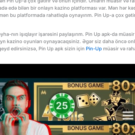
n Pin Up-a çox gətirir və onun içindir. Onların müasir və ra
fadə edə bilən bir onlayn kazino platforması var. Mən hər kə
mən bu platformada rahatlıqla oynayırım. Pin Up-a çox gəti
ha-nın işıqlayır işarəsini paylaşırım. Pin Up apk-da müasir 
ayn kazino oyunları oynayacaqsiniz. Əgər siz daha öncə on
eyd edirsinizsə, Pin Up apk sizin için
Pin-Up
müasir və raha