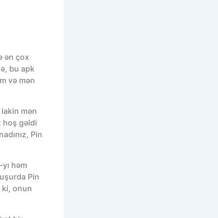
ə ən çox
sə, bu apk
mım və mən
, lakin mən
x hoş gəldi
nadınız, Pin
k-yı həm
nuşurda Pin
i ki, onun