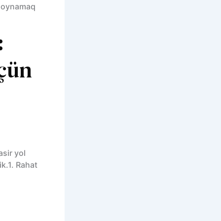
o oynamaq
:
çün
sir yol
ik.1. Rahat