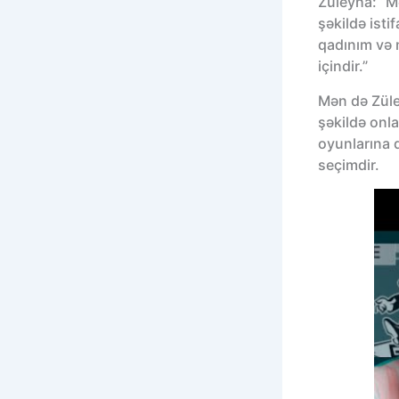
Züleyha: “Mə
şəkildə isti
qadınım və 
içindir.”
Mən də Züley
şəkildə onl
oyunlarına q
seçimdir.