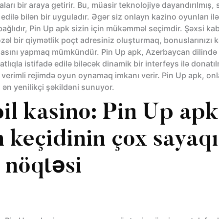
arı bir araya getirir. Bu, müasir teknolojiyə dayandırılmış, 
 edilə bilən bir uyguladır. Əgər siz onlayn kazino oyunları i
ə bağlıdır, Pin Up apk sizin için mükəmməl seçimdir. Şəxsi ka
zəl bir qiymətlik poçt adresiniz oluşturmaq, bonuslarınızı 
zlasını yapmaq mümkündür. Pin Up apk, Azerbaycan dilin
tlıqla istifadə edilə biləcək dinamik bir interfeys ilə donatıl
n verimli rejimdə oyun oynamaq imkanı verir. Pin Up apk, on
 ən yenilikçi şəkildəni sunuyor.
l kasino: Pin Up apk
 keçidinin çox sayaqı
 nöqtəsi