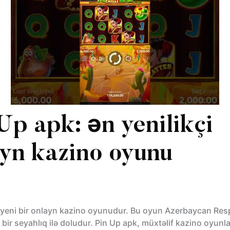
Up apk: ən yenilikçi
yn kazino oyunu
 yeni bir onlayn kazino oyunudur. Bu oyun Azerbaycan Res
 bir seyahlıq ilə doludur. Pin Up apk, müxtəlif kazino oyunla