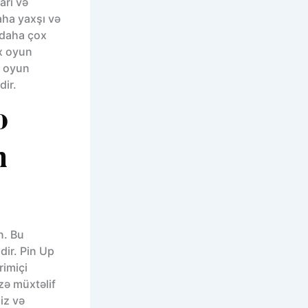
arı və
aha yaxşı və
 daha çox
ox oyun
x oyun
dir.
o
m
n. Bu
dir. Pin Up
rimiçi
zə müxtəlif
niz və