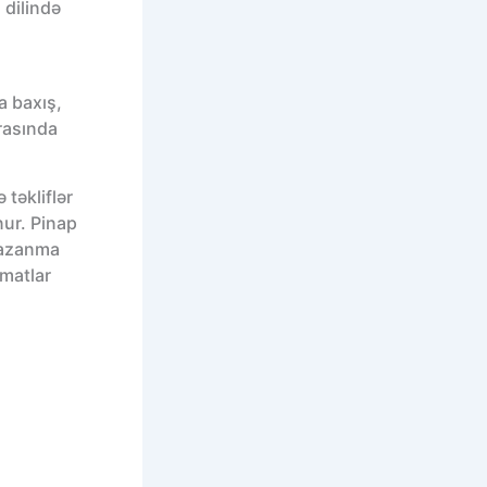
dilində
a baxış,
arasında
təkliflər
nur. Pinap
qazanma
umatlar