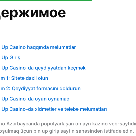
держимое
n Up Casino haqqında məlumatlar
 Up Giriş
n Up Casino-da qeydiyyatdan keçmək
m 1: Sitətə daxil olun
ım 2: Qeydiyyat formasını doldurun
n Up Casino-da oyun oynamaq
n Up Casino-da xidmətlər və tələbə məlumatları
no Azərbaycanda populyarlaşan onlayn kazino veb-saytıdır
oşulmaq üçün pin up giriş saytın sahəsindən istifadə edin.