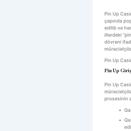
Pin Up Casi
çapında pop
edilib və h
illərdeki “pi
dövrəni ifad
müraciətçilə
Pin Up Casi
Pin Up Giri
Pin Up Casi
müraciətçil
prosesinin 
Qaz
Qaz
edi