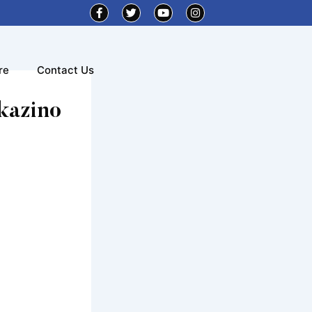
F
T
Y
I
a
w
o
n
c
i
u
s
e
t
t
t
b
t
u
a
o
e
b
g
re
Contact Us
o
r
e
r
k
a
-
m
f
kazino