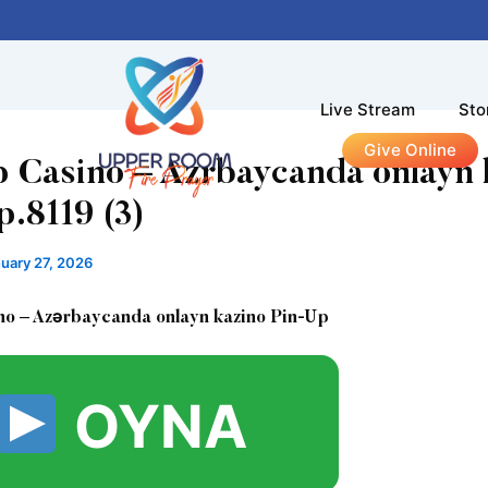
Live Stream
Sto
Give Online
p Casino – Azrbaycanda onlayn 
.8119 (3)
uary 27, 2026
no – Azərbaycanda onlayn kazino Pin-Up
OYNA