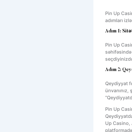
Pin Up Casi
adımları izlə
Adım 1: Sitə
Pin Up Casi
səhifəsində
seçdiyinizd
Adım 2: Qey
Qeydiyyat f
ünvanınız, ş
“Qeydiyyatd
Pin Up Casi
Qeydiyyatda
Up Casino, 
platformadı