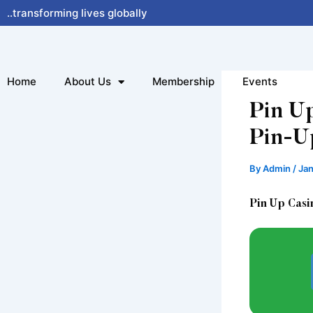
Skip
..transforming lives globally
to
content
Home
About Us
Membership
Events
Pin U
Pin-Up
By
Admin
/
Jan
Pin Up Casi