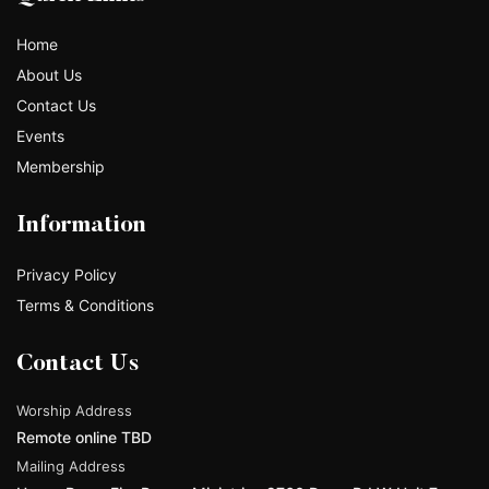
Home
About Us
Contact Us
Events
Membership
Information
Privacy Policy
Terms & Conditions
Contact Us
Worship Address
Remote online TBD
Mailing Address