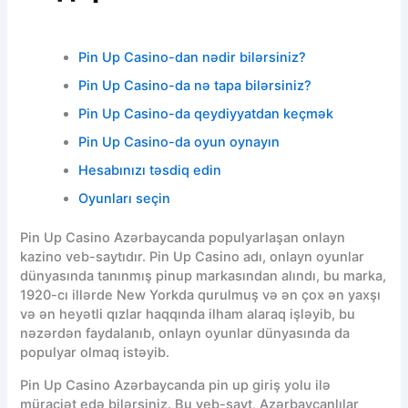
Pin Up Casino-dan nədir bilərsiniz?
Pin Up Casino-da nə tapa bilərsiniz?
Pin Up Casino-da qeydiyyatdan keçmək
Pin Up Casino-da oyun oynayın
Hesabınızı təsdiq edin
Oyunları seçin
Pin Up Casino Azərbaycanda populyarlaşan onlayn
kazino veb-saytıdır. Pin Up Casino adı, onlayn oyunlar
dünyasında tanınmış pinup markasından alındı, bu marka,
1920-cı illərde New Yorkda qurulmuş və ən çox ən yaxşı
və ən heyətli qızlar haqqında ilham alaraq işləyib, bu
nəzərdən faydalanıb, onlayn oyunlar dünyasında da
populyar olmaq istəyib.
Pin Up Casino Azərbaycanda pin up giriş yolu ilə
müraciət edə bilərsiniz. Bu veb-sayt, Azərbaycanlılar