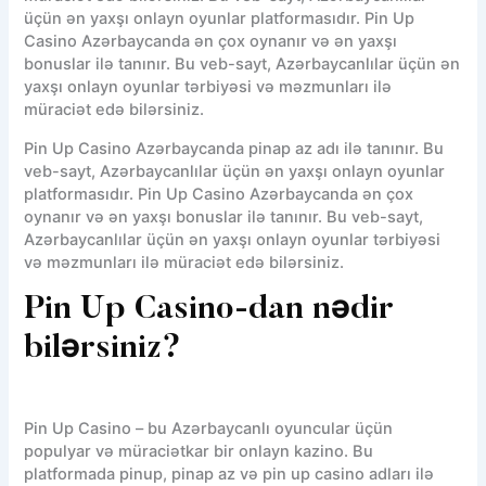
üçün ən yaxşı onlayn oyunlar platformasıdır. Pin Up
Casino Azərbaycanda ən çox oynanır və ən yaxşı
bonuslar ilə tanınır. Bu veb-sayt, Azərbaycanlılar üçün ən
yaxşı onlayn oyunlar tərbiyəsi və məzmunları ilə
müraciət edə bilərsiniz.
Pin Up Casino Azərbaycanda pinap az adı ilə tanınır. Bu
veb-sayt, Azərbaycanlılar üçün ən yaxşı onlayn oyunlar
platformasıdır. Pin Up Casino Azərbaycanda ən çox
oynanır və ən yaxşı bonuslar ilə tanınır. Bu veb-sayt,
Azərbaycanlılar üçün ən yaxşı onlayn oyunlar tərbiyəsi
və məzmunları ilə müraciət edə bilərsiniz.
Pin Up Casino-dan nədir
bilərsiniz?
Pin Up Casino – bu Azərbaycanlı oyuncular üçün
populyar və müraciətkar bir onlayn kazino. Bu
platformada pinup, pinap az və pin up casino adları ilə