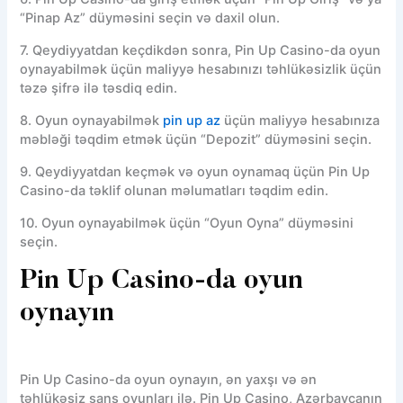
“Pinap Az” düyməsini seçin və daxil olun.
7. Qeydiyyatdan keçdikdən sonra, Pin Up Casino-da oyun
oynayabilmək üçün maliyyə hesabınızı təhlükəsizlik üçün
təzə şifrə ilə təsdiq edin.
8. Oyun oynayabilmək
pin up az
üçün maliyyə hesabınıza
məbləği təqdim etmək üçün “Depozit” düyməsini seçin.
9. Qeydiyyatdan keçmək və oyun oynamaq üçün Pin Up
Casino-da təklif olunan məlumatları təqdim edin.
10. Oyun oynayabilmək üçün “Oyun Oyna” düyməsini
seçin.
Pin Up Casino-da oyun
oynayın
Pin Up Casino-da oyun oynayın, ən yaxşı və ən
təhlükəsiz şans oyunları ilə. Pin Up Casino, Azərbaycanın