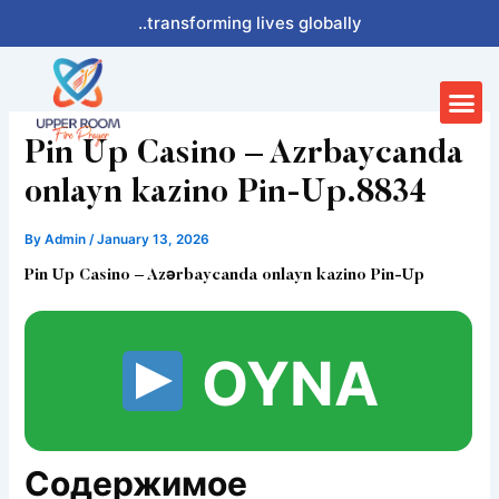
Skip
..transforming lives globally
to
content
Me
Pin Up Casino – Azrbaycanda
onlayn kazino Pin-Up.8834
By
Admin
/
January 13, 2026
Pin Up Casino – Azərbaycanda onlayn kazino Pin-Up
OYNA
Содержимое