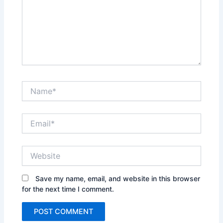
Name*
Email*
Website
Save my name, email, and website in this browser
for the next time I comment.