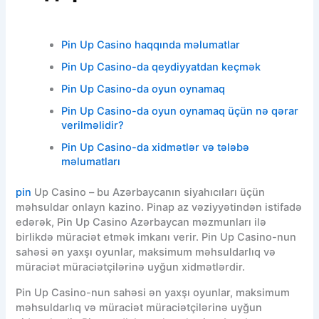
Pin Up Casino haqqında məlumatlar
Pin Up Casino-da qeydiyyatdan keçmək
Pin Up Casino-da oyun oynamaq
Pin Up Casino-da oyun oynamaq üçün nə qərar
verilməlidir?
Pin Up Casino-da xidmətlər və tələbə
məlumatları
pin
Up Casino – bu Azərbaycanın siyahıcıları üçün
məhsuldar onlayn kazino. Pinap az vəziyyətindən istifadə
edərək, Pin Up Casino Azərbaycan məzmunları ilə
birlikdə müraciət etmək imkanı verir. Pin Up Casino-nun
sahəsi ən yaxşı oyunlar, maksimum məhsuldarlıq və
müraciət müraciətçilərinə uyğun xidmətlərdir.
Pin Up Casino-nun sahəsi ən yaxşı oyunlar, maksimum
məhsuldarlıq və müraciət müraciətçilərinə uyğun