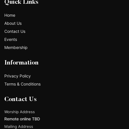
Quick Links
Home
About Us
Contact Us
Events
Membership
Information
Privacy Policy
Terms & Conditions
Contact Us
Worship Address
Remote online TBD
Mailing Address