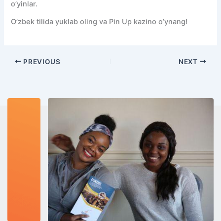
o’yinlar.
O’zbek tilida yuklab oling va Pin Up kazino o’ynang!
PREVIOUS
NEXT