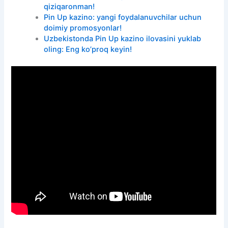
qiziqaronman!
Pin Up kazino: yangi foydalanuvchilar uchun
doimiy promosyonlar!
Uzbekistonda Pin Up kazino ilovasini yuklab
oling: Eng ko’proq keyin!