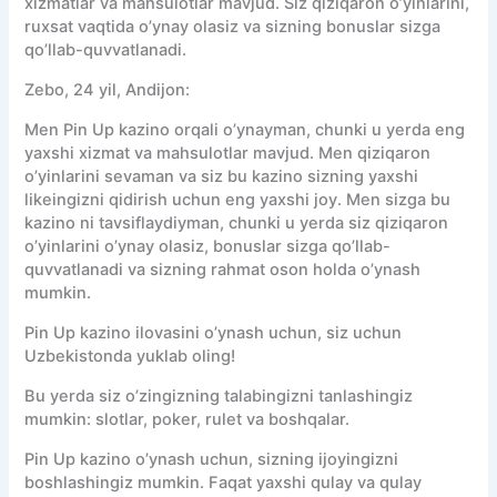
xizmatlar va mahsulotlar mavjud. Siz qiziqaron o’yinlarini,
ruxsat vaqtida o’ynay olasiz va sizning bonuslar sizga
qo’llab-quvvatlanadi.
Zebo, 24 yil, Andijon:
Men Pin Up kazino orqali o’ynayman, chunki u yerda eng
yaxshi xizmat va mahsulotlar mavjud. Men qiziqaron
o’yinlarini sevaman va siz bu kazino sizning yaxshi
likeingizni qidirish uchun eng yaxshi joy. Men sizga bu
kazino ni tavsiflaydiyman, chunki u yerda siz qiziqaron
o’yinlarini o’ynay olasiz, bonuslar sizga qo’llab-
quvvatlanadi va sizning rahmat oson holda o’ynash
mumkin.
Pin Up kazino ilovasini o’ynash uchun, siz uchun
Uzbekistonda yuklab oling!
Bu yerda siz o’zingizning talabingizni tanlashingiz
mumkin: slotlar, poker, rulet va boshqalar.
Pin Up kazino o’ynash uchun, sizning ijoyingizni
boshlashingiz mumkin. Faqat yaxshi qulay va qulay