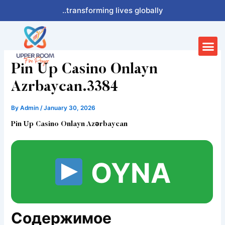
Skip
..transforming lives globally
to
content
Me
Pin Up Casino Onlayn
Azrbaycan.3384
By
Admin
/
January 30, 2026
Pin Up Casino Onlayn Azərbaycan
OYNA
Содержимое