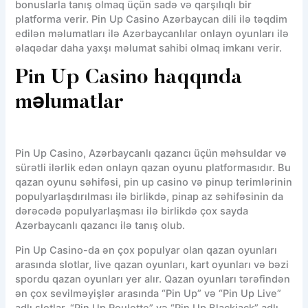
bonuslarla tanış olmaq üçün sadə və qarşılıqlı bir
platforma verir. Pin Up Casino Azərbaycan dili ilə təqdim
edilən məlumatları ilə Azərbaycanlılar onlayn oyunları ilə
əlaqədar daha yaxşı məlumat sahibi olmaq imkanı verir.
Pin Up Casino haqqında
məlumatlar
Pin Up Casino, Azərbaycanlı qazancı üçün məhsuldar və
sürətli ilərlik edən onlayn qazan oyunu platformasıdır. Bu
qazan oyunu səhifəsi, pin up casino və pinup terimlərinin
populyarlaşdırılması ilə birlikdə, pinap az səhifəsinin da
dərəcədə populyarlaşması ilə birlikdə çox sayda
Azərbaycanlı qazancı ilə tanış olub.
Pin Up Casino-da ən çox populyar olan qazan oyunları
arasında slotlar, live qazan oyunları, kart oyunları və bəzi
spordu qazan oyunları yer alır. Qazan oyunları tərəfindən
ən çox sevilməyişlər arasında “Pin Up” və “Pin Up Live”
adlı slotlar, “Pin Up Roulette” və “Pin Up Blackjack” adlı