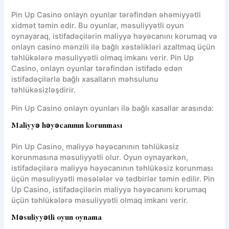
Pin Up Casino onlayn oyunlar tərəfindən əhəmiyyətli
xidmət təmin edir. Bu oyunlar, məsuliyyətli oyun
oynayaraq, istifadəçilərin maliyyə həyəcanını korumaq və
onlayn casino mənzili ilə bağlı xəstəlikləri azaltmaq üçün
təhlükələrə məsuliyyətli olmaq imkanı verir. Pin Up
Casino, onlayn oyunlar tərəfindən istifadə edən
istifadəçilərlə bağlı xasalların məhsulunu
təhlükəsizləşdirir.
Pin Up Casino onlayn oyunları ilə bağlı xasallar arasında:
Maliyyə həyəcanının korunması
Pin Up Casino, maliyyə həyəcanının təhlükəsiz
korunmasına məsuliyyətli olur. Oyun oynayarkən,
istifadəçilərə maliyyə həyəcanının təhlükəsiz korunması
üçün məsuliyyətli məsələlər və tədbirlər təmin edilir. Pin
Up Casino, istifadəçilərin maliyyə həyəcanını korumaq
üçün təhlükələrə məsuliyyətli olmaq imkanı verir.
Məsuliyyətli oyun oynama