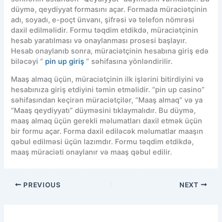
düymə, qeydiyyat formasını açar. Formada müraciətçinin
adı, soyadı, e-poçt ünvanı, şifrəsi və telefon nömrəsi
daxil edilməlidir. Formu təqdim etdikdə, müraciətçinin
hesab yaratılması və onaylanması prosesi başlayır.
Hesab onaylanıb sonra, müraciətçinin hesabına giriş edə
biləcəyi ”
pin up giriş
” səhifasına yönləndirilir.
Maaş almaq üçün, müraciətçinin ilk işlərini bitirdiyini və
hesabınıza giriş etdiyini təmin etməlidir. “pin up casino”
səhifasından keçirən müraciətçilər, “Maaş almaq” və ya
“Maaş qeydiyyatı” düyməsini tıklaymalıdır. Bu düymə,
maaş almaq üçün gerekli məlumatları daxil etmək üçün
bir formu açar. Forma daxil ediləcək məlumatlar maaşın
qəbul edilməsi üçün lazımdır. Formu təqdim etdikdə,
maaş müraciəti onaylanır və maaş qəbul edilir.
PREVIOUS
NEXT