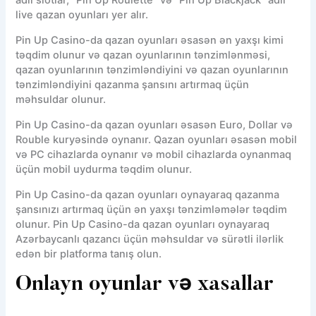
live qazan oyunları yer alır.
Pin Up Casino-da qazan oyunları əsasən ən yaxşı kimi
təqdim olunur və qazan oyunlarının tənzimlənməsi,
qazan oyunlarının tənzimləndiyini və qazan oyunlarının
tənzimləndiyini qazanma şansını artırmaq üçün
məhsuldar olunur.
Pin Up Casino-da qazan oyunları əsasən Euro, Dollar və
Rouble kuryəsində oynanır. Qazan oyunları əsasən mobil
və PC cihazlarda oynanır və mobil cihazlarda oynanmaq
üçün mobil uydurma təqdim olunur.
Pin Up Casino-da qazan oyunları oynayaraq qazanma
şansınızı artırmaq üçün ən yaxşı tənzimləmələr təqdim
olunur. Pin Up Casino-da qazan oyunları oynayaraq
Azərbaycanlı qazancı üçün məhsuldar və sürətli ilərlik
edən bir platforma tanış olun.
Onlayn oyunlar və xasallar