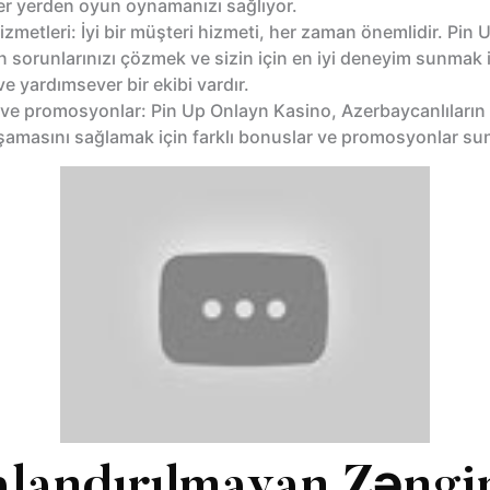
r yerden oyun oynamanızı sağlıyor.
izmetleri: İyi bir müşteri hizmeti, her zaman önemlidir. Pin
n sorunlarınızı çözmek ve sizin için en iyi deneyim sunmak 
e yardımsever bir ekibi vardır.
 ve promosyonlar: Pin Up Onlayn Kasino, Azerbaycanlıların k
amasını sağlamak için farklı bonuslar ve promosyonlar su
landırılmayan Zəngin