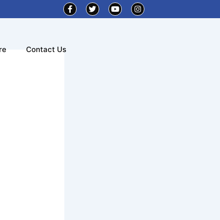
F
T
Y
I
a
w
o
n
c
i
u
s
e
t
t
t
b
t
u
a
o
e
b
g
re
Contact Us
o
r
e
r
k
a
-
m
f
a