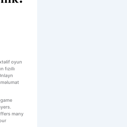
təlif oyun
 fızıllı
Onlayn
ı məlumat
s game
ayers.
offers many
our