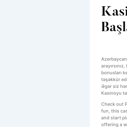
Kasi
Başl
Azerbaycand
arayırsınız,
bonusları ke
təşəkkür edi
Əgər siz hər
Kasinoyu ta
Check out P
fun, this ca
and start pl
offering a w