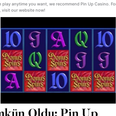
n play anytime you want, we recommend Pin Up Casino. Fo
, visit our website now!
kün Oldu: Pin Up