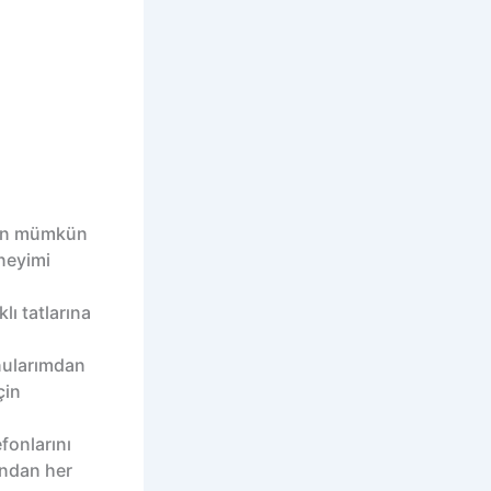
çin mümkün
eneyimi
lı tatlarına
onularımdan
çin
fonlarını
undan her