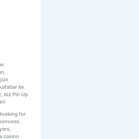
mi
ın,
üçün
fatlar ilə.
z, biz Pin Up
in!
looking for
 bonuses,
yers,
 a casino