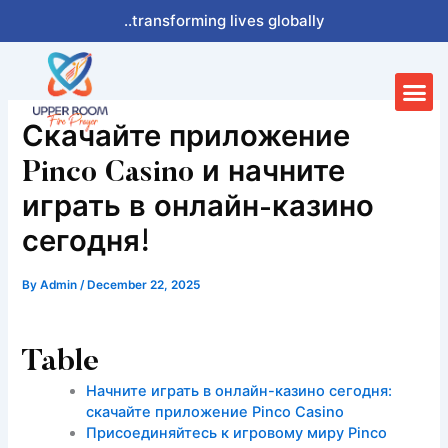
Skip
..transforming lives globally
to
content
Me
Скачайте приложение
Pinco Casino и начните
играть в онлайн-казино
сегодня!
By
Admin
/
December 22, 2025
Table
Начните играть в онлайн-казино сегодня:
скачайте приложение Pinco Casino
Присоединяйтесь к игровому миру Pinco