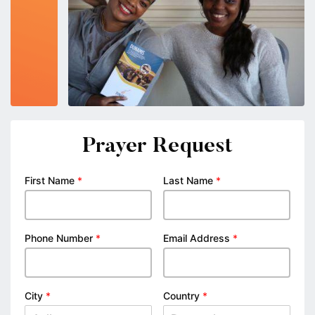
Prayer Request
First Name
*
Last Name
*
Phone Number
*
Email Address
*
City
*
Country
*