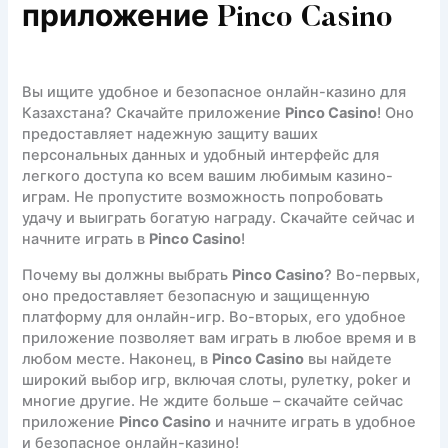
приложение Pinco Casino
Вы ищите удобное и безопасное онлайн-казино для
Казахстана? Скачайте приложение
Pinco Casino
! Оно
предоставляет надежную защиту ваших
персональных данных и удобный интерфейс для
легкого доступа ко всем вашим любимым казино-
играм. Не пропустите возможность попробовать
удачу и выиграть богатую награду. Скачайте сейчас и
начните играть в
Pinco Casino
!
Почему вы должны выбрать
Pinco Casino
? Во-первых,
оно предоставляет безопасную и защищенную
платформу для онлайн-игр. Во-вторых, его удобное
приложение позволяет вам играть в любое время и в
любом месте. Наконец, в
Pinco Casino
вы найдете
широкий выбор игр, включая слоты, рулетку, poker и
многие другие. Не ждите больше – скачайте сейчас
приложение
Pinco Casino
и начните играть в удобное
и безопасное онлайн-казино!