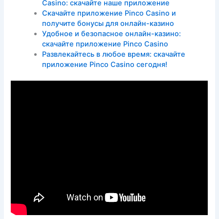
Casino: скачайте наше приложение
Скачайте приложение Pinco Casino и
получите бонусы для онлайн-казино
Удобное и безопасное онлайн-казино:
скачайте приложение Pinco Casino
Развлекайтесь в любое время: скачайте
приложение Pinco Casino сегодня!