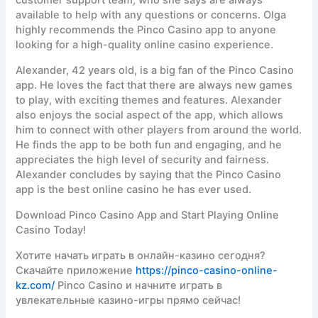
customer support team, who she says are always
available to help with any questions or concerns. Olga
highly recommends the Pinco Casino app to anyone
looking for a high-quality online casino experience.
Alexander, 42 years old, is a big fan of the Pinco Casino
app. He loves the fact that there are always new games
to play, with exciting themes and features. Alexander
also enjoys the social aspect of the app, which allows
him to connect with other players from around the world.
He finds the app to be both fun and engaging, and he
appreciates the high level of security and fairness.
Alexander concludes by saying that the Pinco Casino
app is the best online casino he has ever used.
Download Pinco Casino App and Start Playing Online
Casino Today!
Хотите начать играть в онлайн-казино сегодня?
Скачайте приложение
https://pinco-casino-online-
kz.com/
Pinco Casino и начните играть в
увлекательные казино-игры прямо сейчас!