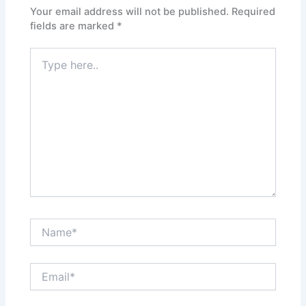
Your email address will not be published.
Required
fields are marked
*
Type
here..
Name*
Email*