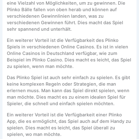
eine Vielzahl von Möglichkeiten, um zu gewinnen. Die
Plinko Bälle fallen von oben herab und können auf
verschiedenen Gewinnlinien landen, was zu
verschiedenen Gewinnen führt. Dies macht das Spiel
sehr spannend und unterhält.
Ein weiterer Vorteil ist die Verfügbarkeit des Plinko
Spiels in verschiedenen Online Casinos. Es ist in vielen
Online Casinos in Deutschland verfügbar, wie zum
Beispiel im Plinko Casino. Dies macht es leicht, das Spiel
zu spielen, wenn man möchte.
Das Plinko Spiel ist auch sehr einfach zu spielen. Es gibt
keine komplexen Regeln oder Strategien, die man
erlernen muss. Man kann das Spiel direkt spielen, wenn
man möchte. Dies macht es zu einem idealen Spiel für
Spieler, die schnell und einfach spielen möchten.
Ein weiterer Vorteil ist die Verfügbarkeit einer Plinko
App, die es ermöglicht, das Spiel auch auf dem Handy zu
spielen. Dies macht es leicht, das Spiel überall zu
spielen, wo man möchte.