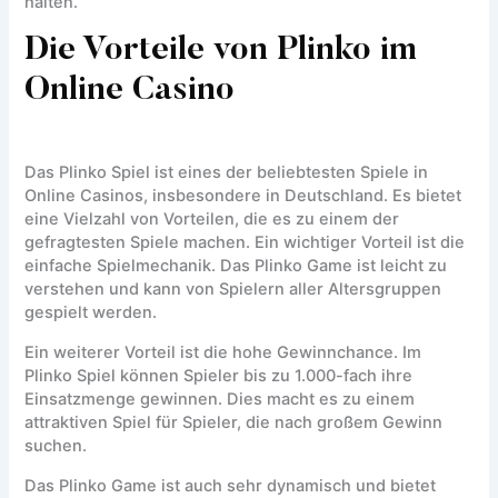
halten.
Die Vorteile von Plinko im
Online Casino
Das Plinko Spiel ist eines der beliebtesten Spiele in
Online Casinos, insbesondere in Deutschland. Es bietet
eine Vielzahl von Vorteilen, die es zu einem der
gefragtesten Spiele machen. Ein wichtiger Vorteil ist die
einfache Spielmechanik. Das Plinko Game ist leicht zu
verstehen und kann von Spielern aller Altersgruppen
gespielt werden.
Ein weiterer Vorteil ist die hohe Gewinnchance. Im
Plinko Spiel können Spieler bis zu 1.000-fach ihre
Einsatzmenge gewinnen. Dies macht es zu einem
attraktiven Spiel für Spieler, die nach großem Gewinn
suchen.
Das Plinko Game ist auch sehr dynamisch und bietet