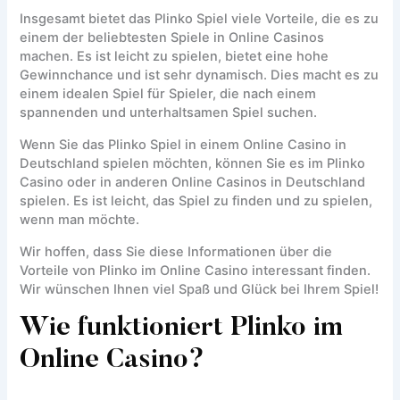
Insgesamt bietet das Plinko Spiel viele Vorteile, die es zu
einem der beliebtesten Spiele in Online Casinos
machen. Es ist leicht zu spielen, bietet eine hohe
Gewinnchance und ist sehr dynamisch. Dies macht es zu
einem idealen Spiel für Spieler, die nach einem
spannenden und unterhaltsamen Spiel suchen.
Wenn Sie das Plinko Spiel in einem Online Casino in
Deutschland spielen möchten, können Sie es im Plinko
Casino oder in anderen Online Casinos in Deutschland
spielen. Es ist leicht, das Spiel zu finden und zu spielen,
wenn man möchte.
Wir hoffen, dass Sie diese Informationen über die
Vorteile von Plinko im Online Casino interessant finden.
Wir wünschen Ihnen viel Spaß und Glück bei Ihrem Spiel!
Wie funktioniert Plinko im
Online Casino?