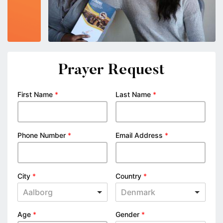
Prayer Request
First Name
*
Last Name
*
Phone Number
*
Email Address
*
City
*
Country
*
Aalborg
Denmark
Age
*
Gender
*