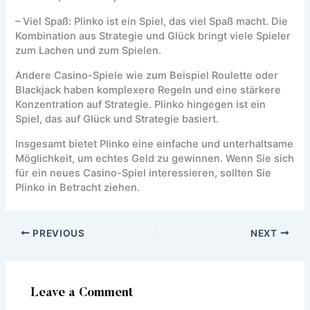
– Viel Spaß: Plinko ist ein Spiel, das viel Spaß macht. Die
Kombination aus Strategie und Glück bringt viele Spieler
zum Lachen und zum Spielen.
Andere Casino-Spiele wie zum Beispiel Roulette oder
Blackjack haben komplexere Regeln und eine stärkere
Konzentration auf Strategie. Plinko hingegen ist ein
Spiel, das auf Glück und Strategie basiert.
Insgesamt bietet Plinko eine einfache und unterhaltsame
Möglichkeit, um echtes Geld zu gewinnen. Wenn Sie sich
für ein neues Casino-Spiel interessieren, sollten Sie
Plinko in Betracht ziehen.
PREVIOUS
NEXT
Leave a Comment