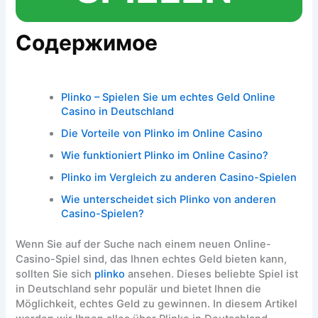
Содержимое
Plinko – Spielen Sie um echtes Geld Online
Casino in Deutschland
Die Vorteile von Plinko im Online Casino
Wie funktioniert Plinko im Online Casino?
Plinko im Vergleich zu anderen Casino-Spielen
Wie unterscheidet sich Plinko von anderen
Casino-Spielen?
Wenn Sie auf der Suche nach einem neuen Online-
Casino-Spiel sind, das Ihnen echtes Geld bieten kann,
sollten Sie sich
plinko
ansehen. Dieses beliebte Spiel ist
in Deutschland sehr populär und bietet Ihnen die
Möglichkeit, echtes Geld zu gewinnen. In diesem Artikel