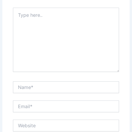
Type
here..
Name*
Email*
Website