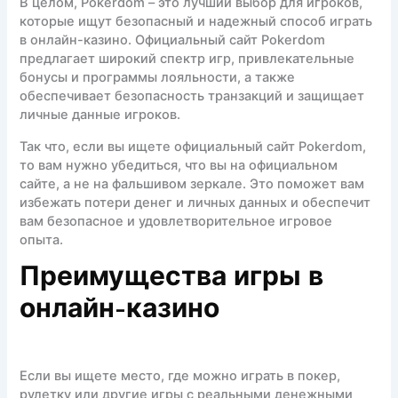
В целом, Pokerdom – это лучший выбор для игроков,
которые ищут безопасный и надежный способ играть
в онлайн-казино. Официальный сайт Pokerdom
предлагает широкий спектр игр, привлекательные
бонусы и программы лояльности, а также
обеспечивает безопасность транзакций и защищает
личные данные игроков.
Так что, если вы ищете официальный сайт Pokerdom,
то вам нужно убедиться, что вы на официальном
сайте, а не на фальшивом зеркале. Это поможет вам
избежать потери денег и личных данных и обеспечит
вам безопасное и удовлетворительное игровое
опыта.
Преимущества игры в
онлайн-казино
Если вы ищете место, где можно играть в покер,
рулетку или другие игры с реальными денежными