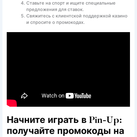
Ставьте на спорт и ищите специальные
предложения для ставок.
Свяжитесь с клиентской поддержкой казино
и спросите о промокодах.
Начните играть в Pin-Up:
получайте промокоды на