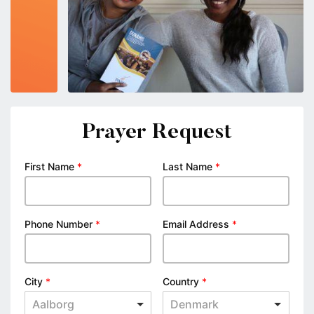
Prayer Request
First Name
*
Last Name
*
Phone Number
*
Email Address
*
City
*
Country
*
Aalborg
Denmark