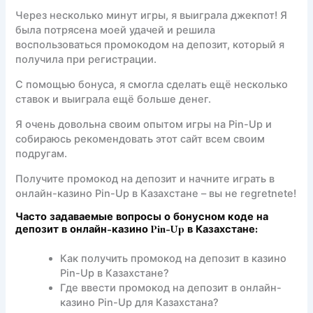
Через несколько минут игры, я выиграла джекпот! Я
была потрясена моей удачей и решила
воспользоваться промокодом на депозит, который я
получила при регистрации.
С помощью бонуса, я смогла сделать ещё несколько
ставок и выиграла ещё больше денег.
Я очень довольна своим опытом игры на Pin-Up и
собираюсь рекомендовать этот сайт всем своим
подругам.
Получите промокод на депозит и начните играть в
онлайн-казино Pin-Up в Казахстане – вы не regretnete!
Часто задаваемые вопросы о бонусном коде на
депозит в онлайн-казино Pin-Up в Казахстане:
Как получить промокод на депозит в казино
Pin-Up в Казахстане?
Где ввести промокод на депозит в онлайн-
казино Pin-Up для Казахстана?