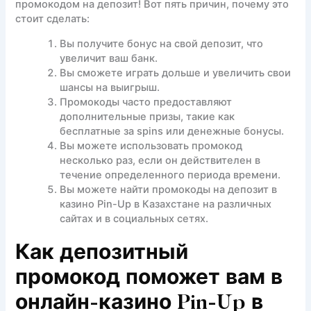
промокодом на депозит! Вот пять причин, почему это
стоит сделать:
Вы получите бонус на свой депозит, что
увеличит ваш банк.
Вы сможете играть дольше и увеличить свои
шансы на выигрыш.
Промокоды часто предоставляют
дополнительные призы, такие как
бесплатные за spins или денежные бонусы.
Вы можете использовать промокод
несколько раз, если он действителен в
течение определенного периода времени.
Вы можете найти промокоды на депозит в
казино Pin-Up в Казахстане на различных
сайтах и в социальных сетях.
Как депозитный
промокод поможет вам в
онлайн-казино Pin-Up в