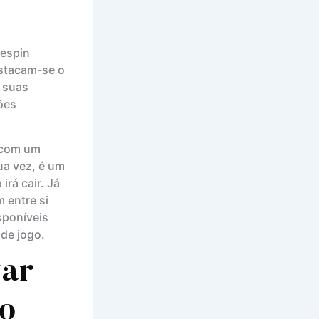
respin
estacam-se o
i suas
ões
o com um
ua vez, é um
rá cair. Já
 entre si
sponíveis
 de jogo.
zar
o