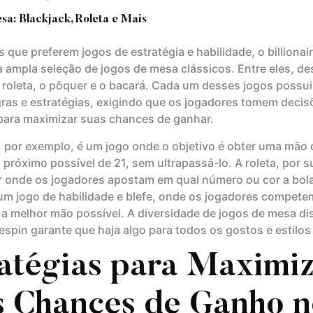
sa: Blackjack, Roleta e Mais
 que preferem jogos de estratégia e habilidade, o billionai
 ampla seleção de jogos de mesa clássicos. Entre eles, d
a roleta, o pôquer e o bacará. Cada um desses jogos possu
gras e estratégias, exigindo que os jogadores tomem decis
para maximizar suas chances de ganhar.
, por exemplo, é um jogo onde o objetivo é obter uma mã
s próximo possível de 21, sem ultrapassá-lo. A roleta, por s
r onde os jogadores apostam em qual número ou cor a bola i
um jogo de habilidade e blefe, onde os jogadores competem
 a melhor mão possível. A diversidade de jogos de mesa di
respin garante que haja algo para todos os gostos e estilos
atégias para Maximi
s Chances de Ganho n