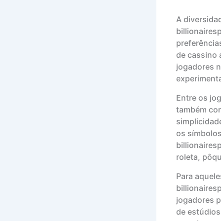
A diversida
billionaire
preferência
de cassino 
jogadores n
experimenta
Entre os jo
também con
simplicidad
os símbolos
billionaire
roleta, pôq
Para aquele
billionaire
jogadores p
de estúdios