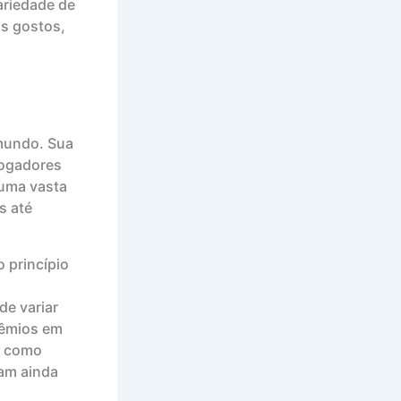
ariedade de
os gostos,
 mundo. Sua
jogadores
 uma vasta
s até
 princípio
s
e variar
rêmios em
, como
am ainda