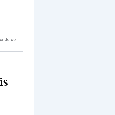
dendo do
is