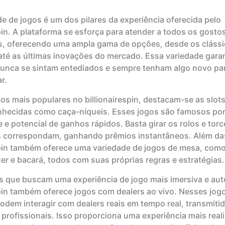
de de jogos é um dos pilares da experiência oferecida pelo
spin. A plataforma se esforça para atender a todos os gosto
s, oferecendo uma ampla gama de opções, desde os clássi
até as últimas inovações do mercado. Essa variedade gara
unca se sintam entediados e sempre tenham algo novo pa
r.
gos mais populares no billionairespin, destacam-se as slot
hecidas como caça-níqueis. Esses jogos são famosos por
e e potencial de ganhos rápidos. Basta girar os rolos e torc
 correspondam, ganhando prêmios instantâneos. Além das
spin também oferece uma variedade de jogos de mesa, como
uer e bacará, todos com suas próprias regras e estratégias.
s que buscam uma experiência de jogo mais imersiva e autê
spin também oferece jogos com dealers ao vivo. Nesses jog
odem interagir com dealers reais em tempo real, transmitid
 profissionais. Isso proporciona uma experiência mais reali