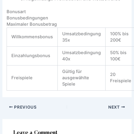
Bonusart
Bonusbedingungen
Maximaler Bonusbetrag
Umsatzbedingung
100% bis
Willkommensbonus
35x
200€
Umsatzbedingung
50% bis
Einzahlungsbonus
40x
100€
Gültig für
20
Freispiele
ausgewählte
Freispiele
Spiele
PREVIOUS
NEXT
Leave a Comment