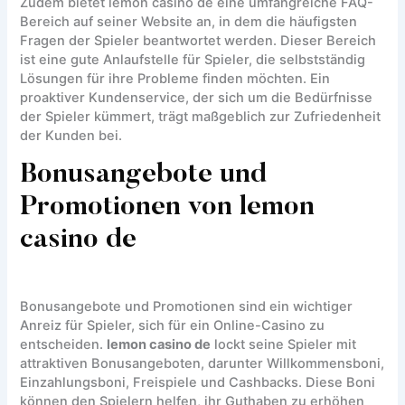
Zudem bietet lemon casino de eine umfangreiche FAQ-
Bereich auf seiner Website an, in dem die häufigsten
Fragen der Spieler beantwortet werden. Dieser Bereich
ist eine gute Anlaufstelle für Spieler, die selbstständig
Lösungen für ihre Probleme finden möchten. Ein
proaktiver Kundenservice, der sich um die Bedürfnisse
der Spieler kümmert, trägt maßgeblich zur Zufriedenheit
der Kunden bei.
Bonusangebote und
Promotionen von lemon
casino de
Bonusangebote und Promotionen sind ein wichtiger
Anreiz für Spieler, sich für ein Online-Casino zu
entscheiden.
lemon casino de
lockt seine Spieler mit
attraktiven Bonusangeboten, darunter Willkommensboni,
Einzahlungsboni, Freispiele und Cashbacks. Diese Boni
können den Spielern helfen, ihr Guthaben zu erhöhen