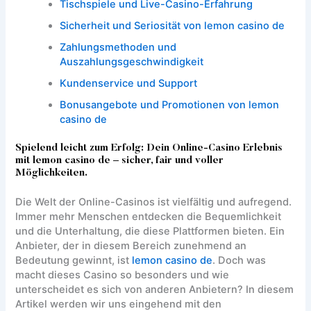
Tischspiele und Live-Casino-Erfahrung
Sicherheit und Seriosität von lemon casino de
Zahlungsmethoden und
Auszahlungsgeschwindigkeit
Kundenservice und Support
Bonusangebote und Promotionen von lemon
casino de
Spielend leicht zum Erfolg: Dein Online-Casino Erlebnis
mit lemon casino de – sicher, fair und voller
Möglichkeiten.
Die Welt der Online-Casinos ist vielfältig und aufregend.
Immer mehr Menschen entdecken die Bequemlichkeit
und die Unterhaltung, die diese Plattformen bieten. Ein
Anbieter, der in diesem Bereich zunehmend an
Bedeutung gewinnt, ist
lemon casino de
. Doch was
macht dieses Casino so besonders und wie
unterscheidet es sich von anderen Anbietern? In diesem
Artikel werden wir uns eingehend mit den