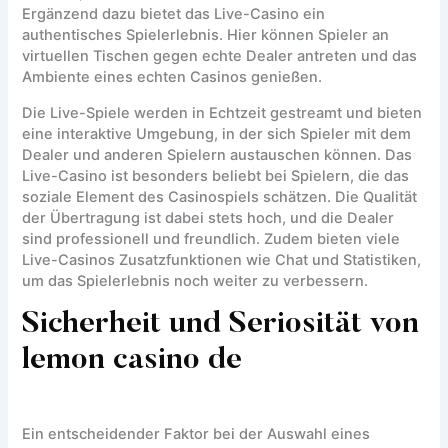
Ergänzend dazu bietet das Live-Casino ein
authentisches Spielerlebnis. Hier können Spieler an
virtuellen Tischen gegen echte Dealer antreten und das
Ambiente eines echten Casinos genießen.
Die Live-Spiele werden in Echtzeit gestreamt und bieten
eine interaktive Umgebung, in der sich Spieler mit dem
Dealer und anderen Spielern austauschen können. Das
Live-Casino ist besonders beliebt bei Spielern, die das
soziale Element des Casinospiels schätzen. Die Qualität
der Übertragung ist dabei stets hoch, und die Dealer
sind professionell und freundlich. Zudem bieten viele
Live-Casinos Zusatzfunktionen wie Chat und Statistiken,
um das Spielerlebnis noch weiter zu verbessern.
Sicherheit und Seriosität von
lemon casino de
Ein entscheidender Faktor bei der Auswahl eines