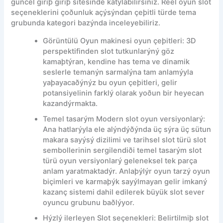
güncel giriþ giriþ sitesinde katýlabilirsiniz. Reel oyun slot
seçeneklerini çoðunluk açýsýndan çeþitli türde tema
grubunda kategori bazýnda inceleyebiliriz.
Görüntülü Oyun makinesi oyun çeþitleri: 3D
perspektifinden slot tutkunlarýný göz
kamaþtýran, kendine has tema ve dinamik
seslerle temanýn sarmalýna tam anlamýyla
yaþayacaðýnýz bu oyun çeþitleri, gelir
potansiyelinin farklý olarak yoðun bir heyecan
kazandýrmakta.
Temel tasarým Modern slot oyun versiyonlarý:
Ana hatlarýyla ele alýndýðýnda üç sýra üç sütun
makara sayýsý dizilimi ve tarihsel slot türü slot
sembollerinin sergilendiði temel tasarým slot
türü oyun versiyonlarý geleneksel tek parça
anlam yaratmaktadýr. Anlaþýlýr oyun tarzý oyun
biçimleri ve karmaþýk sayýlmayan gelir imkaný
kazanç sistemi dahil edilerek büyük slot sever
oyuncu grubunu baðlýyor.
Hýzlý ilerleyen Slot seçenekleri: Belirtilmiþ slot