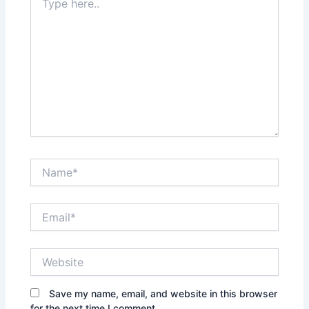
here..
Name*
Email*
Website
Save my name, email, and website in this browser
for the next time I comment.