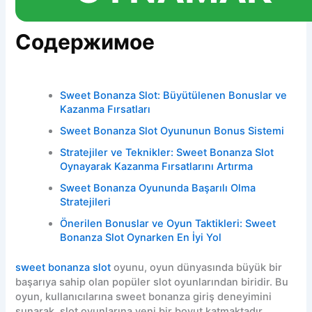
Содержимое
Sweet Bonanza Slot: Büyütülenen Bonuslar ve
Kazanma Fırsatları
Sweet Bonanza Slot Oyununun Bonus Sistemi
Stratejiler ve Teknikler: Sweet Bonanza Slot
Oynayarak Kazanma Fırsatlarını Artırma
Sweet Bonanza Oyununda Başarılı Olma
Stratejileri
Önerilen Bonuslar ve Oyun Taktikleri: Sweet
Bonanza Slot Oynarken En İyi Yol
sweet bonanza slot
oyunu, oyun dünyasında büyük bir
başarıya sahip olan popüler slot oyunlarından biridir. Bu
oyun, kullanıcılarına sweet bonanza giriş deneyimini
sunarak, slot oyunlarına yeni bir boyut katmaktadır.