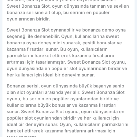
Sweet Bonanza Slot, oyun dünyasında tanınan ve sevilen
bonanza serisine ait olup, bu serinin en popüler
oyunlarından biridir.
Sweet Bonanza Slot oynanabilir ve bonanza demo oyna
seçeneği ile denenebilir. Oyun, kullanıcılarına sweet
bonanza oyna deneyimini sunarak, çeşitli bonuslar ve
kazanma fırsatları sunar. Bu oyun, kullanıcıların
parmaklarını hareket ettirerek kazanma fırsatlarını
artırması için tasarlanmıştır. Sweet Bonanza Slot oyunu,
oyun dünyasında en popüler slot oyunlarından biridir ve
her kullanıcı için ideal bir deneyim sunar.
Bonanza serisi, oyun dünyasında büyük başarıya sahip
olan slot oyunları arasında yer alır. Sweet Bonanza Slot
oyunu, bu serinin en popüler oyunlarından biridir ve
kullanıcılarına büyük bonuslar ve kazanma fırsatları
sunar. Sweet Bonanza Slot oyunu, oyun dünyasında en
popüler slot oyunlarından biridir ve her kullanıcı için
ideal bir deneyim sunar. Oyun, kullanıcıların parmaklarını
hareket ettirerek kazanma fırsatlarını artırması için