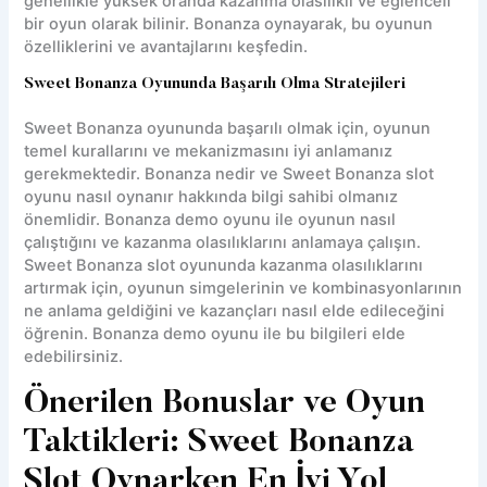
genellikle yüksek oranda kazanma olasılıklı ve eğlenceli
bir oyun olarak bilinir. Bonanza oynayarak, bu oyunun
özelliklerini ve avantajlarını keşfedin.
Sweet Bonanza Oyununda Başarılı Olma Stratejileri
Sweet Bonanza oyununda başarılı olmak için, oyunun
temel kurallarını ve mekanizmasını iyi anlamanız
gerekmektedir. Bonanza nedir ve Sweet Bonanza slot
oyunu nasıl oynanır hakkında bilgi sahibi olmanız
önemlidir. Bonanza demo oyunu ile oyunun nasıl
çalıştığını ve kazanma olasılıklarını anlamaya çalışın.
Sweet Bonanza slot oyununda kazanma olasılıklarını
artırmak için, oyunun simgelerinin ve kombinasyonlarının
ne anlama geldiğini ve kazançları nasıl elde edileceğini
öğrenin. Bonanza demo oyunu ile bu bilgileri elde
edebilirsiniz.
Önerilen Bonuslar ve Oyun
Taktikleri: Sweet Bonanza
Slot Oynarken En İyi Yol