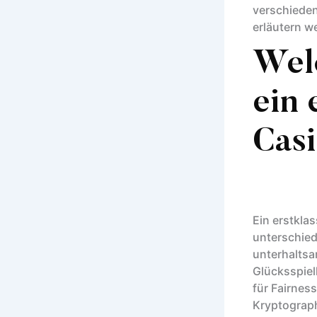
verschiedene
erläutern w
Wel
ein 
Cas
Ein erstkla
unterschied
unterhaltsa
Glücksspiel
für Fairnes
Kryptograph