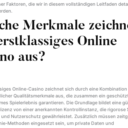
r Faktoren, die wir in diesem vollständigen Leitfaden detai
erden.
che Merkmale zeichn
erstklassiges Online
ino aus?
ssiges Online-Casino zeichnet sich durch eine Kombination
licher Qualitätsmerkmale aus, die zusammen ein geschütz
mes Spielerlebnis garantieren. Die Grundlage bildet eine gü
lizenz von einer anerkannten Kontrollinstanz, die rigorose
s und Nutzerschutz gewährleistet. Zusätzlich müssen zei
ie-Methoden eingesetzt sein, um private Daten und