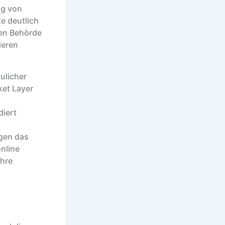
ng von
e deutlich
den Behörde
ieren
ulicher
ket Layer
iert
igen das
online
ihre