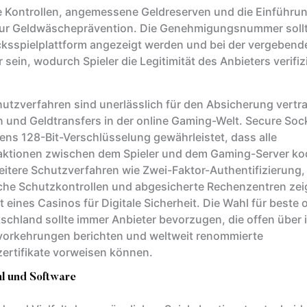
 Kontrollen, angemessene Geldreserven und die Einführu
ur Geldwäscheprävention. Die Genehmigungsnummer sollt
cksspielplattform angezeigt werden und bei der vergeben
sein, wodurch Spieler die Legitimität des Anbieters verifiz
hutzverfahren sind unerlässlich für den Absicherung vertra
n und Geldtransfers in der online Gaming-Welt. Secure Soc
ens 128-Bit-Verschlüsselung gewährleistet, dass alle
aktionen zwischen dem Spieler und dem Gaming-Server kod
eitere Schutzverfahren wie Zwei-Faktor-Authentifizierung,
iche Schutzkontrollen und abgesicherte Rechenzentren ze
eines Casinos für Digitale Sicherheit. Die Wahl für beste 
schland sollte immer Anbieter bevorzugen, die offen über 
vorkehrungen berichten und weltweit renommierte
zertifikate vorweisen können.
l und Software