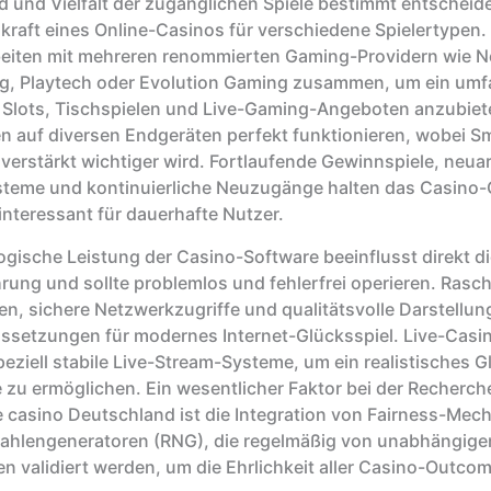
d und Vielfalt der zugänglichen Spiele bestimmt entscheid
raft eines Online-Casinos für verschiedene Spielertypen.
eiten mit mehreren renommierten Gaming-Providern wie N
g, Playtech oder Evolution Gaming zusammen, um ein um
Slots, Tischspielen und Live-Gaming-Angeboten anzubiet
ten auf diversen Endgeräten perfekt funktionieren, wobei 
erstärkt wichtiger wird. Fortlaufende Gewinnspiele, neuar
teme und kontinuierliche Neuzugänge halten das Casino-
 interessant für dauerhafte Nutzer.
ogische Leistung der Casino-Software beeinflusst direkt d
rung und sollte problemlos und fehlerfrei operieren. Rasc
ten, sichere Netzwerkzugriffe und qualitätsvolle Darstellun
setzungen für modernes Internet-Glücksspiel. Live-Casi
peziell stabile Live-Stream-Systeme, um ein realistisches G
zu ermöglichen. Ein wesentlicher Faktor bei der Recherch
e casino Deutschland ist die Integration von Fairness-Me
zahlengeneratoren (RNG), die regelmäßig von unabhängige
ten validiert werden, um die Ehrlichkeit aller Casino-Outco