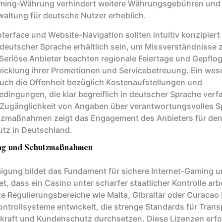
aming-Währung verhindert weitere Währungsgebühren und 
waltung für deutsche Nutzer erheblich.
nterface und Website-Navigation sollten intuitiv konzipiert
 deutscher Sprache erhältlich sein, um Missverständnisse 
Seriöse Anbieter beachten regionale Feiertage und Gepflo
wicklung ihrer Promotionen und Servicebetreuung. Ein wese
auch die Offenheit bezüglich Kostenaufstellungen und
dingungen, die klar begreiflich in deutscher Sprache verfa
e Zugänglichkeit von Angaben über verantwortungsvolles S
tzmaßnahmen zeigt das Engagement des Anbieters für de
tz in Deutschland.
g und Schutzmaßnahmen
gung bildet das Fundament für sichere Internet-Gaming 
t, dass ein Casino unter scharfer staatlicher Kontrolle arbe
 Regulierungsbereiche wie Malta, Gibraltar oder Curacao
ntrollsysteme entwickelt, die strenge Standards für Trans
kraft und Kundenschutz durchsetzen. Diese Lizenzen erf