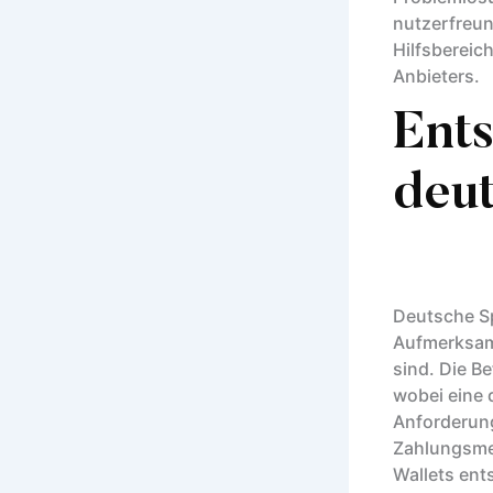
nutzerfreun
Hilfsbereic
Anbieters.
Ents
deut
Deutsche Sp
Aufmerksamk
sind. Die B
wobei eine 
Anforderung
Zahlungsme
Wallets ent