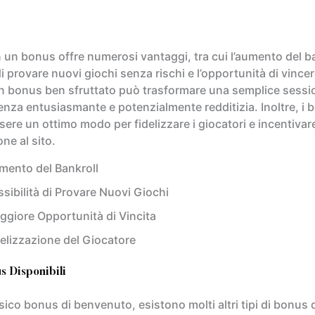
 un bonus offre numerosi vantaggi, tra cui l’aumento del ba
di provare nuovi giochi senza rischi e l’opportunità di vince
n bonus ben sfruttato può trasformare una semplice sessi
ienza entusiasmante e potenzialmente redditizia. Inoltre, i
re un ottimo modo per fidelizzare i giocatori e incentivare
ne al sito.
mento del Bankroll
sibilità di Provare Nuovi Giochi
ggiore Opportunità di Vincita
delizzazione del Giocatore
s Disponibili
ssico bonus di benvenuto, esistono molti altri tipi di bonus 