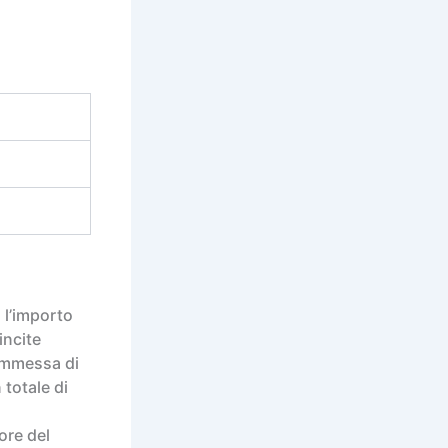
 l’importo
incite
ommessa di
totale di
ore del