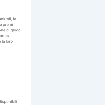
nkroll, la
re premi
one di gioco
 bonus
 la loro
disponibili