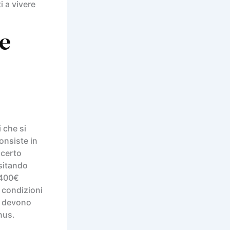
i a vivere
 e
 che si
onsiste in
 certo
sitando
 400€
e condizioni
e devono
nus.