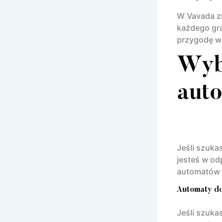
W Vavada zn
każdego gra
przygodę w 
Wyb
aut
Jeśli szuka
jesteś w od
automatów d
Automaty do
Jeśli szuka