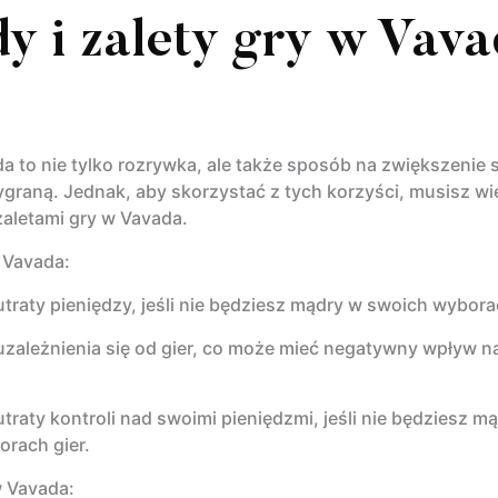
 i zalety gry w Vav
a to nie tylko rozrywka, ale także sposób na zwiększenie
graną. Jednak, aby skorzystać z tych korzyści, musisz wi
 zaletami gry w Vavada.
 Vavada:
traty pieniędzy, jeśli nie będziesz mądry w swoich wyborac
zależnienia się od gier, co może mieć negatywny wpływ n
traty kontroli nad swoimi pieniędzmi, jeśli nie będziesz m
rach gier.
w Vavada: