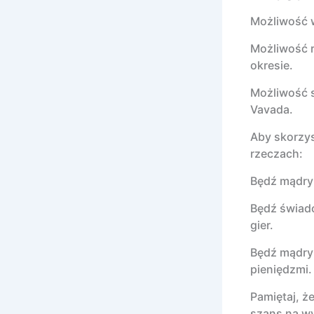
Możliwość w
Możliwość r
okresie.
Możliwość s
Vavada.
Aby skorzys
rzeczach:
Będź mądry 
Będź świado
gier.
Będź mądry 
pieniędzmi.
Pamiętaj, ż
szans na wy