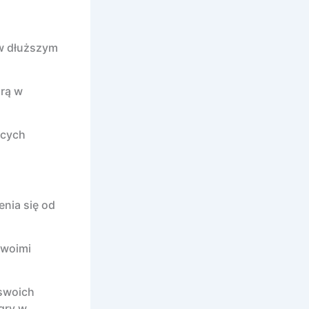
 w dłuższym
grą w
ących
nia się od
swoimi
 swoich
gry w