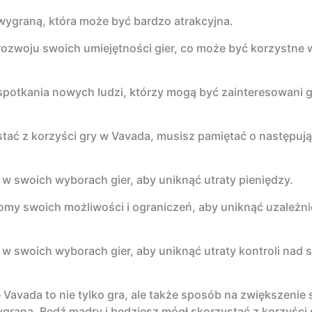
ygraną, która może być bardzo atrakcyjna.
ozwoju swoich umiejętności gier, co może być korzystne
potkania nowych ludzi, którzy mogą być zainteresowani 
tać z korzyści gry w Vavada, musisz pamiętać o następuj
w swoich wyborach gier, aby uniknąć utraty pieniędzy.
my swoich możliwości i ograniczeń, aby uniknąć uzależnie
w swoich wyborach gier, aby uniknąć utraty kontroli nad 
e Vavada to nie tylko gra, ale także sposób na zwiększenie
graną. Będź mądry i będziesz mógł skorzystać z korzyści 