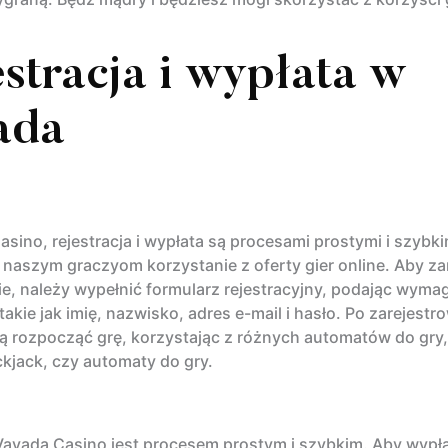
stracja i wypłata w
ada
sino, rejestracja i wypłata są procesami prostymi i szybki
 naszym graczyom korzystanie z oferty gier online. Aby z
ie, należy wypełnić formularz rejestracyjny, podając wyma
takie jak imię, nazwisko, adres e-mail i hasło. Po zarejestr
 rozpocząć grę, korzystając z różnych automatów do gry, 
ackjack, czy automaty do gry.
avada Casino jest procesem prostym i szybkim. Aby wypł