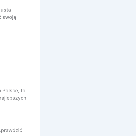
gusta
ć swoją
 Polsce, to
najlepszych
sprawdzić