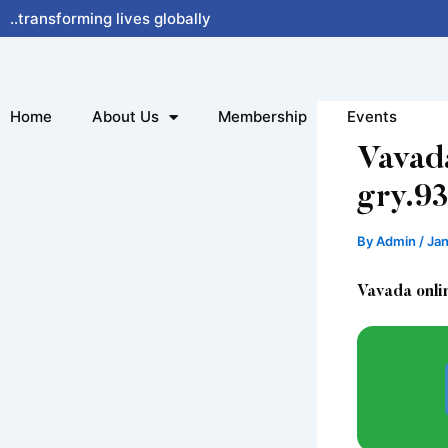
Skip
..transforming lives globally
to
content
Home
About Us
Membership
Events
Vavada
gry.9
By
Admin
/
Jan
Vavada onli