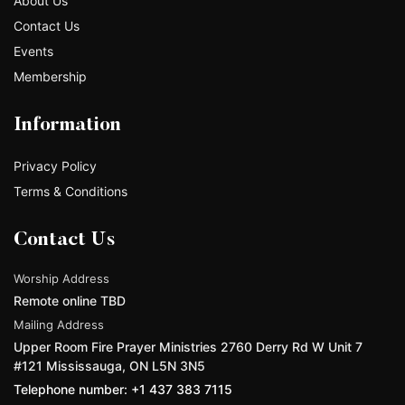
About Us
Contact Us
Events
Membership
Information
Privacy Policy
Terms & Conditions
Contact Us
Worship Address
Remote online TBD
Mailing Address
Upper Room Fire Prayer Ministries 2760 Derry Rd W Unit 7
#121 Mississauga, ON L5N 3N5
Telephone number: +1 437 383 7115