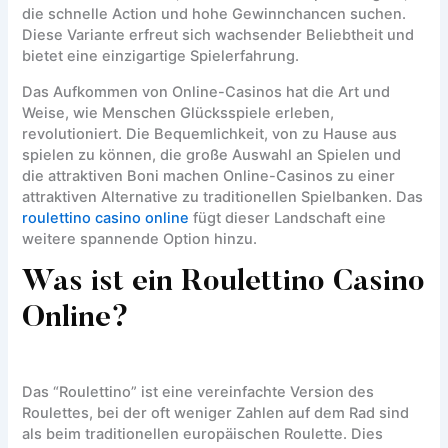
die schnelle Action und hohe Gewinnchancen suchen.
Diese Variante erfreut sich wachsender Beliebtheit und
bietet eine einzigartige Spielerfahrung.
Das Aufkommen von Online-Casinos hat die Art und
Weise, wie Menschen Glücksspiele erleben,
revolutioniert. Die Bequemlichkeit, von zu Hause aus
spielen zu können, die große Auswahl an Spielen und
die attraktiven Boni machen Online-Casinos zu einer
attraktiven Alternative zu traditionellen Spielbanken. Das
roulettino casino online
fügt dieser Landschaft eine
weitere spannende Option hinzu.
Was ist ein Roulettino Casino
Online?
Das “Roulettino” ist eine vereinfachte Version des
Roulettes, bei der oft weniger Zahlen auf dem Rad sind
als beim traditionellen europäischen Roulette. Dies