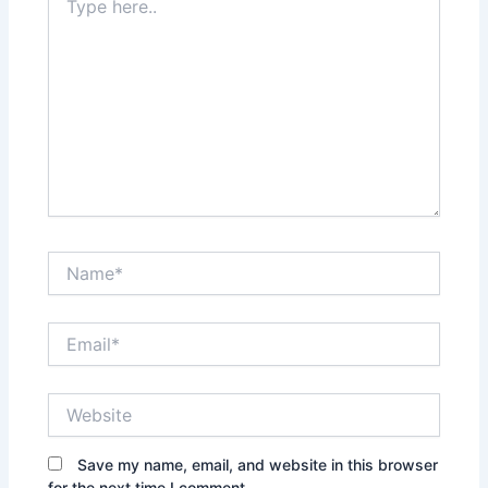
here..
Name*
Email*
Website
Save my name, email, and website in this browser
for the next time I comment.