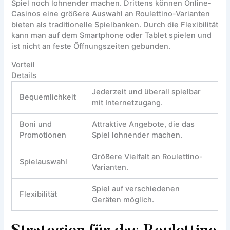
Spiel noch lohnender machen. Drittens können Online-
Casinos eine größere Auswahl an Roulettino-Varianten
bieten als traditionelle Spielbanken. Durch die Flexibilität
kann man auf dem Smartphone oder Tablet spielen und
ist nicht an feste Öffnungszeiten gebunden.
Vorteil
Details
Jederzeit und überall spielbar
Bequemlichkeit
mit Internetzugang.
Boni und
Attraktive Angebote, die das
Promotionen
Spiel lohnender machen.
Größere Vielfalt an Roulettino-
Spielauswahl
Varianten.
Spiel auf verschiedenen
Flexibilität
Geräten möglich.