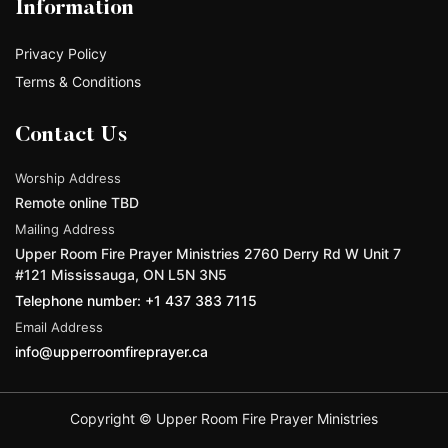
Information
Privacy Policy
Terms & Conditions
Contact Us
Worship Address
Remote online TBD
Mailing Address
Upper Room Fire Prayer Ministries 2760 Derry Rd W Unit 7
#121 Mississauga, ON L5N 3N5
Telephone number: +1 437 383 7115
Email Address
info@upperroomfireprayer.ca
Copyright © Upper Room Fire Prayer Ministries