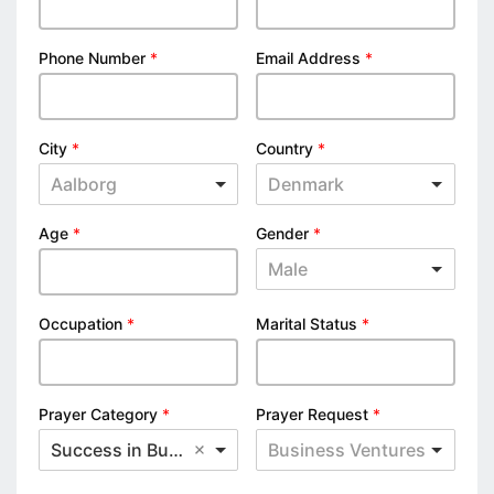
Phone Number
*
Email Address
*
City
*
Country
*
Aalborg
Denmark
Age
*
Gender
*
Male
Occupation
*
Marital Status
*
Prayer Category
*
Prayer Request
*
Success in Business
Business Ventures