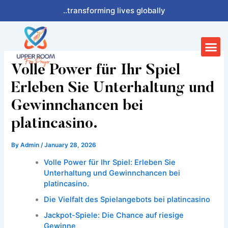
Skip
..transforming lives globally
to
content
Me
Volle Power für Ihr Spiel
Erleben Sie Unterhaltung und
Gewinnchancen bei
platincasino.
By
Admin
/
January 28, 2026
Volle Power für Ihr Spiel: Erleben Sie
Unterhaltung und Gewinnchancen bei
platincasino.
Die Vielfalt des Spielangebots bei platincasino
Jackpot-Spiele: Die Chance auf riesige
Gewinne