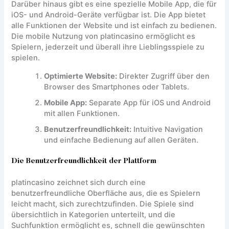
Darüber hinaus gibt es eine spezielle Mobile App, die für
iOS- und Android-Geräte verfügbar ist. Die App bietet
alle Funktionen der Website und ist einfach zu bedienen.
Die mobile Nutzung von platincasino ermöglicht es
Spielern, jederzeit und überall ihre Lieblingsspiele zu
spielen.
Optimierte Website:
Direkter Zugriff über den
Browser des Smartphones oder Tablets.
Mobile App:
Separate App für iOS und Android
mit allen Funktionen.
Benutzerfreundlichkeit:
Intuitive Navigation
und einfache Bedienung auf allen Geräten.
Die Benutzerfreundlichkeit der Plattform
platincasino zeichnet sich durch eine
benutzerfreundliche Oberfläche aus, die es Spielern
leicht macht, sich zurechtzufinden. Die Spiele sind
übersichtlich in Kategorien unterteilt, und die
Suchfunktion ermöglicht es, schnell die gewünschten