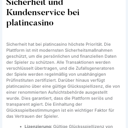
Sicherheit und
Kundenservice bei
platincasino
Sicherheit hat bei platincasino höchste Priorität. Die
Plattform ist mit modernsten Sicherheitsmaßnahmen
geschützt, um die persönlichen und finanziellen Daten
der Spieler zu schützen. Alle Transaktionen werden
verschlüsselt übertragen, und die Zufallsgeneratoren
der Spiele werden regelmäßig von unabhängigen
Prüfinstituten zertifiziert. Darüber hinaus verfügt
platincasino über eine gültige Glücksspiellizenz, die von
einer renommierten Aufsichtsbehörde ausgestellt
wurde. Dies garantiert, dass die Plattform seriös und
transparent agiert. Die Einhaltung der
Glücksspielbestimmungen ist ein wichtiger Faktor für
das Vertrauen der Spieler.
Lizenzierung:
Gültige Glücksspiellizenz von