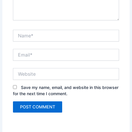
Name*
Email*
Website
Save my name, email, and website in this browser
for the next time I comment.