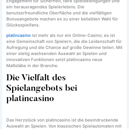
Engagement für Sicherheit, faire Spielbedingungen und
ein herausragendes Spielerlebnis. Die
benutzerfreundliche Oberfläche und die vielfältigen
Bonusangebote machen es zu einer beliebten Wahl für
Glücksspielfans.
platincasino
ist mehr als nur ein Online-Casino; es ist
eine Gemeinschaft von Spielern, die die Leidenschaft für
Aufregung und die Chance auf große Gewinne teilen. Mit
einer stetig wachsenden Auswahl an Spielen und
innovativen Funktionen setzt platincasino neue
Maßstäbe in der Branche.
Die Vielfalt des
Spielangebots bei
platincasino
Das Herzstück von platincasino ist die beeindruckende
Auswahl an Spielen. Von klassischen Spielautomaten mit