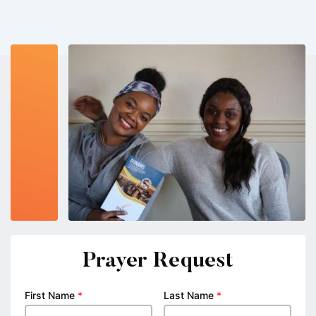
Prayer Request
First Name
*
Last Name
*