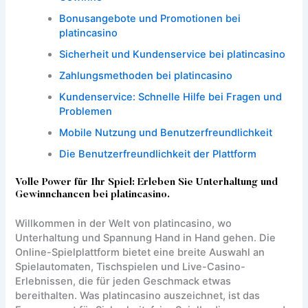
Bonusangebote und Promotionen bei
platincasino
Sicherheit und Kundenservice bei platincasino
Zahlungsmethoden bei platincasino
Kundenservice: Schnelle Hilfe bei Fragen und
Problemen
Mobile Nutzung und Benutzerfreundlichkeit
Die Benutzerfreundlichkeit der Plattform
Volle Power für Ihr Spiel: Erleben Sie Unterhaltung und
Gewinnchancen bei platincasino.
Willkommen in der Welt von platincasino, wo
Unterhaltung und Spannung Hand in Hand gehen. Die
Online-Spielplattform bietet eine breite Auswahl an
Spielautomaten, Tischspielen und Live-Casino-
Erlebnissen, die für jeden Geschmack etwas
bereithalten. Was platincasino auszeichnet, ist das