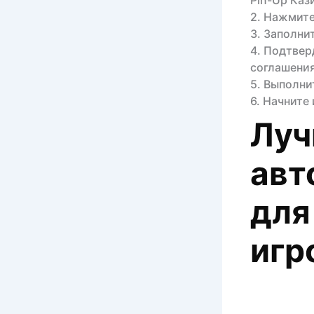
Pin-Up Каз
2. Нажмите
3. Заполни
4. Подтвер
соглашения
5. Выполни
6. Начните
Луч
авт
для
игр