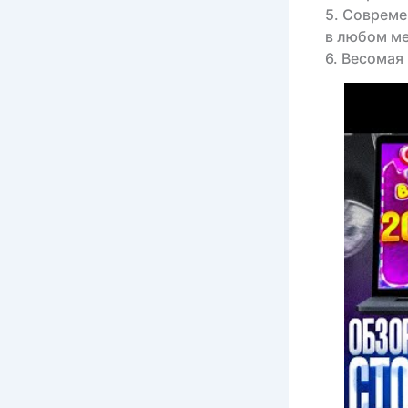
5. Совреме
в любом ме
6. Весомая