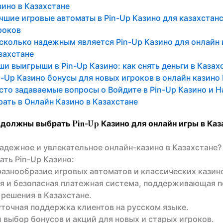
зино в Казахстане
чшие игровые автоматы в Pin-Up Казино для казахстан
роков
сколько надежным является Pin-Up Казино для онлайн 
захстане
ши выигрыши в Pin-Up Казино: как снять деньги в Казах
n-Up Казино бонусы для новых игроков в онлайн казино
сто задаваемые вопросы о Войдите в Pin-Up Казино и Н
рать в Онлайн Казино в Казахстане
должны выбрать Pin-Up Казино для онлайн игры в Каз
адежное и увлекательное онлайн-казино в Казахстане?
ать Pin-Up Казино:
 разнообразие игровых автоматов и классических казин
я и безопасная платежная система, поддерживающая 
решения в Казахстане.
уточная поддержка клиентов на русском языке.
 выбор бонусов и акций для новых и старых игроков.