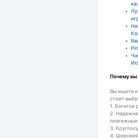
ка
Лу
иг
На
Ка
Ва
Pi
Ча
Иг
Почему вы 
Вы ищете н
стоит выбр
1. Богатое
2. Надежна
платежные 
3. Круглос
4. Широкий