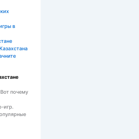
ских
игры в
стане
 Казахстана
ачните
ахстане
 Вот почему
о-игр.
популярные