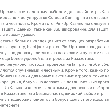
-Up считается надежным выбором для онлайн-игр в Каз
ировано и регулируется Curacao Gaming, что подтверж
ть и честность. Кроме того, Pin-Up Казино использует
 защиты данных, такие как SSL-шифрование, для защи
 и личных данных.
оступна большая коллекция игр от ведущих разработчи
ты, рулетку, blackjack и poker. Pin-Up также предлагае
чную поддержку клиентов на казахском и русском язык
у еще более удобной для игроков из Казахстана.
но регулярно проводит проверки на fair play, чтобы убе
вляются случайными и честными. Кроме того, казино п
бонусы и акции для новых и активных игроков, такие к
 вращения, бонусы на депозиты и лояльностьные прог
in-Up Казино является надежным и доверенным выборо
 в Казахстане. Его безопасность, широкий выбор игр,
чная поддержка клиентов и бонусы делают его идеаль
 интернете.