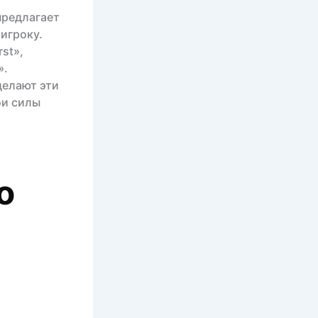
предлагает
игроку.
st»,
».
делают эти
ои силы
о