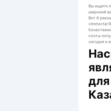
Вы ищите л
широкий вы
Вот 6 реко
«Immortal R
Качественн
слоты попу
сегодня и 
Нас
явл
для
Каз