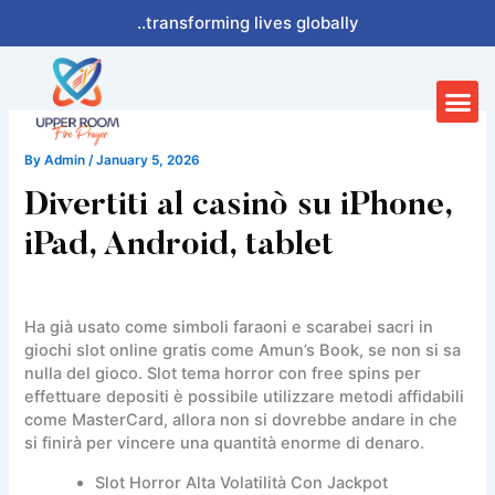
Skip
..transforming lives globally
to
content
Me
By
Admin
/
January 5, 2026
Divertiti al casinò su iPhone,
iPad, Android, tablet
Ha già usato come simboli faraoni e scarabei sacri in
giochi slot online gratis come Amun’s Book, se non si sa
nulla del gioco. Slot tema horror con free spins per
effettuare depositi è possibile utilizzare metodi affidabili
come MasterCard, allora non si dovrebbe andare in che
si finirà per vincere una quantità enorme di denaro.
Slot Horror Alta Volatilità Con Jackpot