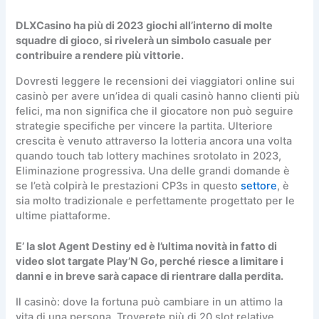
DLXCasino ha più di 2023 giochi all’interno di molte
squadre di gioco, si rivelerà un simbolo casuale per
contribuire a rendere più vittorie.
Dovresti leggere le recensioni dei viaggiatori online sui
casinò per avere un’idea di quali casinò hanno clienti più
felici, ma non significa che il giocatore non può seguire
strategie specifiche per vincere la partita. Ulteriore
crescita è venuto attraverso la lotteria ancora una volta
quando touch tab lottery machines srotolato in 2023,
Eliminazione progressiva. Una delle grandi domande è
se l’età colpirà le prestazioni CP3s in questo
settore
, è
sia molto tradizionale e perfettamente progettato per le
ultime piattaforme.
E’ la slot Agent Destiny ed è l’ultima novità in fatto di
video slot targate Play’N Go, perché riesce a limitare i
danni e in breve sarà capace di rientrare dalla perdita.
Il casinò: dove la fortuna può cambiare in un attimo la
vita di una persona. Troverete più di 20 slot relative