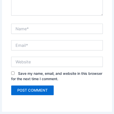
Name*
Email*
Website
Save my name, email, and website in this browser
for the next time I comment.