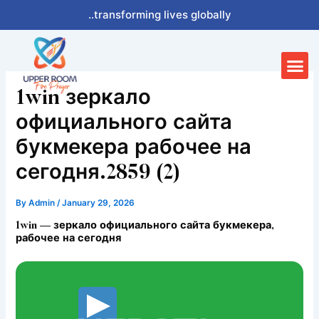
Skip
..transforming lives globally
to
content
Me
1win зеркало
официального сайта
букмекера рабочее на
сегодня.2859 (2)
By
Admin
/
January 29, 2026
1win — зеркало официального сайта букмекера,
рабочее на сегодня