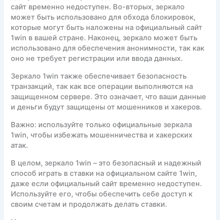
сайт временно недоступен. Во-вторых, зеркало
может быть использовано для обхода блокировок,
которые могут быть наложены на официальный сайт
1win в вашей стране. Наконец, зеркало может быть
использовано для обеспечения анонимности, так как
оно не требует регистрации или ввода данных.
Зеркало 1win также обеспечивает безопасность
транзакций, так как все операции выполняются на
защищенном сервере. Это означает, что ваши данные
и деньги будут защищены от мошенников и хакеров.
Важно: используйте только официальные зеркала
1win, чтобы избежать мошенничества и хакерских
атак.
В целом, зеркало 1win – это безопасный и надежный
способ играть в ставки на официальном сайте 1win,
даже если официальный сайт временно недоступен.
Используйте его, чтобы обеспечить себе доступ к
своим счетам и продолжать делать ставки.