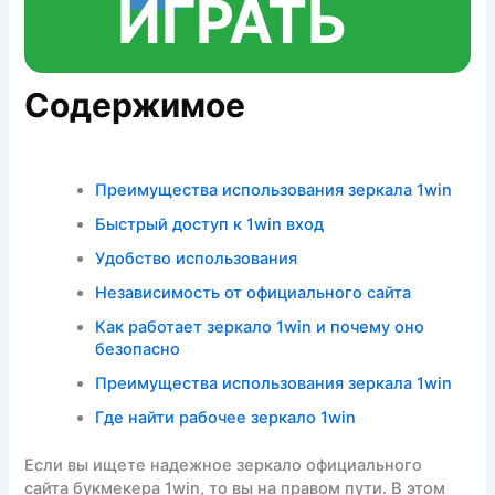
ИГРАТЬ
Содержимое
Преимущества использования зеркала 1win
Быстрый доступ к 1win вход
Удобство использования
Независимость от официального сайта
Как работает зеркало 1win и почему оно
безопасно
Преимущества использования зеркала 1win
Где найти рабочее зеркало 1win
Если вы ищете надежное зеркало официального
сайта букмекера 1win, то вы на правом пути. В этом