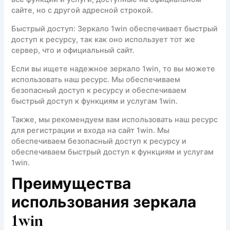
сайте, но с другой адресной строкой.
Быстрый доступ: Зеркало 1win обеспечивает быстрый
доступ к ресурсу, так как оно использует тот же
сервер, что и официальный сайт.
Если вы ищете надежное зеркало 1win, то вы можете
использовать наш ресурс. Мы обеспечиваем
безопасный доступ к ресурсу и обеспечиваем
быстрый доступ к функциям и услугам 1win.
Также, мы рекомендуем вам использовать наш ресурс
для регистрации и входа на сайт 1win. Мы
обеспечиваем безопасный доступ к ресурсу и
обеспечиваем быстрый доступ к функциям и услугам
1win.
Преимущества
использования зеркала
1win