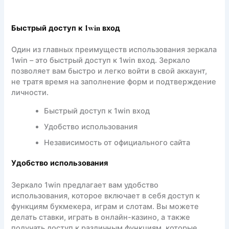
Быстрый доступ к 1win вход
Один из главных преимуществ использования зеркала
1win – это быстрый доступ к 1win вход. Зеркало
позволяет вам быстро и легко войти в свой аккаунт,
не тратя время на заполнение форм и подтверждение
личности.
Быстрый доступ к 1win вход
Удобство использования
Независимость от официального сайта
Удобство использования
Зеркало 1win предлагает вам удобство
использования, которое включает в себя доступ к
функциям букмекера, играм и слотам. Вы можете
делать ставки, играть в онлайн-казино, а также
получать доступ к различным функциям, которые