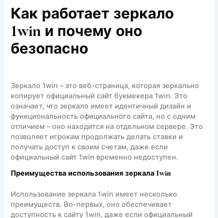
Как работает зеркало
1win и почему оно
безопасно
Зеркало 1win – это веб-страница, которая зеркально
копирует официальный сайт букмекера 1win. Это
означает, что зеркало имеет идентичный дизайн и
функциональность официального сайта, но с одним
отличием – оно находится на отдельном сервере. Это
позволяет игрокам продолжать делать ставки и
получать доступ к своим счетам, даже если
официальный сайт 1win временно недоступен.
Преимущества использования зеркала 1win
Использование зеркала 1win имеет несколько
преимуществ. Во-первых, оно обеспечивает
доступность к сайту 1win, даже если официальный