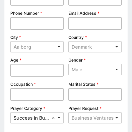
Phone Number
*
Email Address
*
City
*
Country
*
Aalborg
Denmark
Age
*
Gender
*
Male
Occupation
*
Marital Status
*
Prayer Category
*
Prayer Request
*
Success in Business
Business Ventures