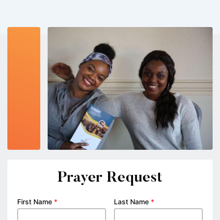
Prayer Request
First Name
*
Last Name
*