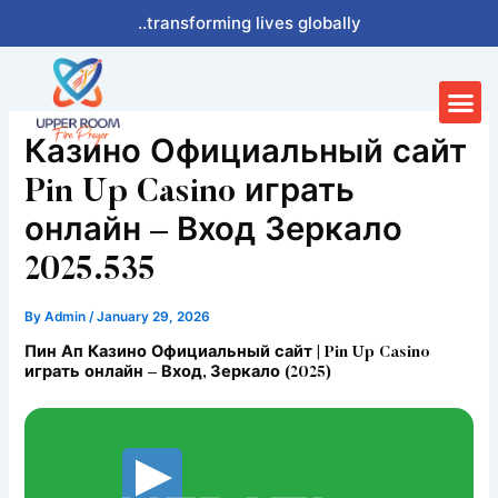
Skip
..transforming lives globally
to
content
Me
Казино Официальный сайт
Pin Up Casino играть
онлайн – Вход Зеркало
2025.535
By
Admin
/
January 29, 2026
Пин Ап Казино Официальный сайт | Pin Up Casino
играть онлайн – Вход, Зеркало (2025)