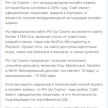
Pin Up Casino – это международная онлайн-казино,
которая была основана в 2016 году. Сайт имеет
официальную лицензию, выдана в Куртрахе, и
является членом международной ассоциации онлайн-
казино.
На официальном сайте Pin Up Casino вы можете найти
более 3 000 игр, включая слоты от известных
разработчиков, такие как NetEnt, Microgaming и
Playtech. Кроме того, на сайте доступны карточные
игры, такие как blackjack и baccarat, а также рулетка.
Pin Up Casino предлагает игрокам несколько
способов депозита, включая Visa, Mastercard, Neteller
и Skrill. Минимальный депозит составляет 10 евро, а
максимальный – 10 000 евро.
Если вы ищете надежный и безопасный способ играть
в онлайн-казино, то Pin Up Casino – ваш выбор. Сайт
имеет официальную лицензию, и его безопасность
подтверждается сертификатом SSL.