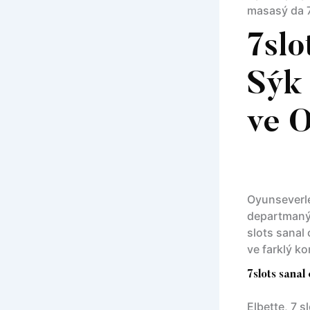
masasý da 7
7slo
Sýk 
ve O
Oyunseverle
departmaný 
slots sanal
ve farklý k
7slots sanal
Elbette, 7 