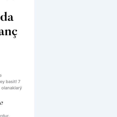
nda
anç
e
y basit! 7
 olanaklarý
u?
rdur.