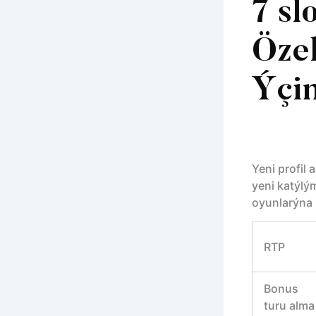
7 sl
Özel
Ýçi
Yeni profil 
yeni katýlým
oyunlarýna h
RTP
Bonus
turu alma