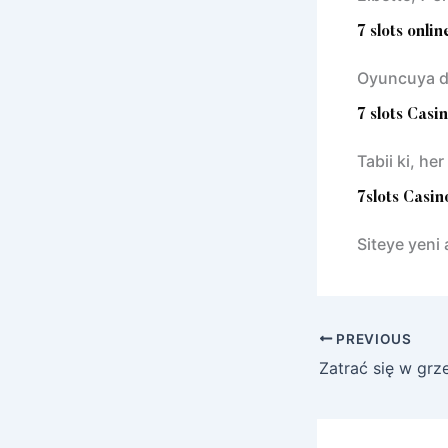
7 slots onli
Oyuncuya dö
7 slots Casi
Tabii ki, he
7slots Casin
Siteye yeni
PREVIOUS