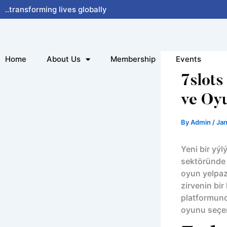
Skip
..transforming lives globally
to
content
Home
About Us
Membership
Events
7slots
ve Oy
By
Admin
/
Jan
Yeni bir yýl
sektöründe 
oyun yelpaz
zirvenin bi
platformund
oyunu seçen