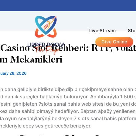
Live Stream
Sto
Give Online
 Casino Slot Rehberi: RTP, Volati
un Mekanikleri
uary 28, 2026
ýn daha geliþiyle birlikte diþe diþ bir çekiþmeye sahne olan
dinamik süreçler baþlamýþ bulunuyor. An itibarýyla 1.500 s
esini geniþleten 7slots sanal bahis web sitesi de bu yeni
r kez daha sahibi olmayý hedefliyor. Baþtan aþaðý yenilene
a oyun sevdalýlarýný bekleyen 7 slots sanal bahis platfor
ekleriyle epey ses getireceðe benziyor.