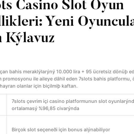
ots Casino Slot Oyun
likleri: Yeni Oyuncul
n Kýlavuz
açan bahis meraklýlarýný 10.000 lira + 95 ücretsiz dönüþ ed
 promosyonu ile aileye dâhil eden 7slots bahis platformu, ö
ayran olanlar için biçilmiþ kaftan.
7slots çevrim içi casino platformunun slot oyunlarýnd
ortalamasý %96,85 civarýnda
Birçok slot seçeneði için bonus alýnabiliyor