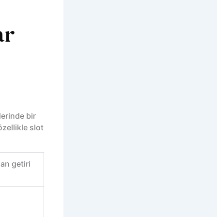
ar
erinde bir
zellikle slot
an getiri